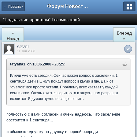
Форум Новостройки
← Подольск
"Подольские просторы" Главмосстрой
«
Вперед
Назад
»
sever
11 Jun 2008
tatyana1, on 10.06.2008 - 20:25:
Ключи уже есть сегодня. Сейчас важен вопрос о заселении. 1
сентября дети в школу пойдут вопрос в какую и где. Да и от
"съемов" все просто устали. Проблем у всех хватает у каждой
семьи свои. Очень хочется верить что в августе нам разрешат
вселится. Я думаю нужно почаще звонить.
полностью с вами согласен и очень надеюсь, что заселение
состоится к 1 сентября...
и обменяю однушку на двушку в первой очереди