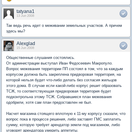
tatyana1
13 Jun 2008
Так ведь речь идет о меживании земельных участков. А причем
здесь мы?
Alexglad
15 Jun 2008
Общественные слушания состоялись.
От администрации выступал Иван Федосеевич Макропуло.
Вопрос межевания территории ПП состоял в том, что за каждым
корпусом должна быть закреплена придворовая территория, на
которой нельзя будет что-либо делать без согласия жильцов
этого дома. В случае если какой-либо корпус решит образовать
ТСЖ, то соответствующая придворовая территория будет
подконтрольна этому ТСЖ. Собравшиеся план межевания
одобрили, хотя сам план предоставлен не был.
Насчет магазина стоящего вплотную к 11-му корпусу сказали, что
вопрос пока в процессе решения, либо заставят ГМС заплатить
сумму, которую требует арендатор земли под магазином, либо
уговорят арендатора умерить аппетиты.