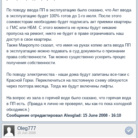
По поводу ввода ПП в эксплуатацию было сказано, что Акт ввода
в эксплуатацию будет 100% готов до 1-го июля. После этого
соинвесторам необходимо будет подписать акт приемки квартиры
с ГМС или НБМ. С этого момента не нужны будут никакие
пропуска на ремонт, никто не будет в праве ограничивать наш
доступ в свои квартиры.
Также Макропуло сказал, что имея на руках копию акта ввода ПП
в эксплуатацию можно подавать в суд документы о признании
права собственности. Так можно существенно ускорить процес
получения собственности.
По поводу электричества - наши дома будут запитаны все-таки с
Красной Горки. Переключиться на постоянную схему обязуются
через полтора месяца. Тогда же будут включены лифты.
На вопрос из зала о горячей воде было сказано, что горячая вода
в ПП есть. (Правда я лично не проверял, мы как-то пока холодной
обходимся.)
Сообщение отредактировал Alexglad: 15 June 2008 - 16:10
Oleg777
15 Jun 2008