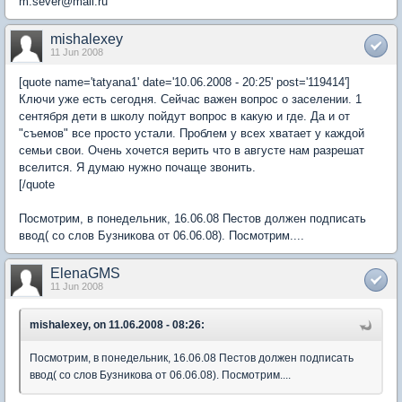
m.sever@mail.ru
mishalexey
11 Jun 2008
[quote name='tatyana1' date='10.06.2008 - 20:25' post='119414']
Ключи уже есть сегодня. Сейчас важен вопрос о заселении. 1
сентября дети в школу пойдут вопрос в какую и где. Да и от
"съемов" все просто устали. Проблем у всех хватает у каждой
семьи свои. Очень хочется верить что в августе нам разрешат
вселится. Я думаю нужно почаще звонить.
[/quote
Посмотрим, в понедельник, 16.06.08 Пестов должен подписать
ввод( со слов Бузникова от 06.06.08). Посмотрим....
ElenaGMS
11 Jun 2008
mishalexey, on 11.06.2008 - 08:26:
Посмотрим, в понедельник, 16.06.08 Пестов должен подписать
ввод( со слов Бузникова от 06.06.08). Посмотрим....