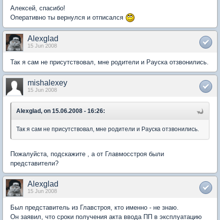
Алексей, спасибо!
Оперативно ты вернулся и отписался
Alexglad
15 Jun 2008
Так я сам не присутствовал, мне родители и Рауска отзвонились.
mishalexey
15 Jun 2008
Alexglad, on 15.06.2008 - 16:26:
Так я сам не присутствовал, мне родители и Рауска отзвонились.
Пожалуйста, подскажите , а от Главмосстроя были
представители?
Alexglad
15 Jun 2008
Был представитель из Главстроя, кто именно - не знаю.
Он заявил, что сроки получения акта ввода ПП в эксплуатацию