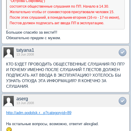
"Острова Сокровищ")
состоятся общественные слушания по ПП. Начало в 14.30.
Желательно чтобы от соинвесторов присутвовали человек 15.
После этих слушаний, в понедельник-вторник (16-го - 17-го июня),
Пестов должен подписать акт ввода ПП в эксплуатацию.
Большое спасибо за вести!!!
Обязательно придем с мужем.
tatyana1
13 Jun 2008
КТО БУДЕТ ПРОВОДИТЬ ОБЩЕСТВЕННЫЕ СЛУШАНИЯ ПО ПП?
И ПОЧЕМУ ИМЕННО ПОСЛЕ СЛУШАНИЙ Т.ПЕСТОВ ДОЛЖЕН
ПОДПИСАТЬ АКТ ВВОДА В ЭКСПЛУАТАЦИЮ? ХОТЕЛОСЬ БЫ
УЗНАТЬ ОТКУДА ЭТА ИНФОРМАЦИЯ? Я КОНЕЧНО ЗА
СЛУШАНИЯ.
aserg
13 Jun 2008
http://adm.podolsk.r...p?categoryid=89
На остальные вопросы, возможно, ответит alexglad.