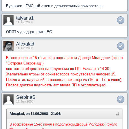
Бузников - ГМСный лжец и дерипасочный прихвостень.
tatyana1
11 Jun 2008
ОПЯТЬ двадцать пять ЕG.
Alexglad
11 Jun 2008
В воскресенье 15-го июня в подольском Дворце Молодежи (около
"Острова Сокровищ")
состоятся общественные слушания по ПП. Начало в 14.30.
Желательно чтобы от соинвесторов присутвовали человек 15.
После этих слушаний, в понедельник-вторник (16-го - 17-го июня),
Пестов должен подписать акт ввода ПП в эксплуатацию.
SerbinaS
12 Jun 2008
Alexglad, on 11.06.2008 - 21:04:
В воскресенье 15-го июня в подольском Дворце Молодежи (около