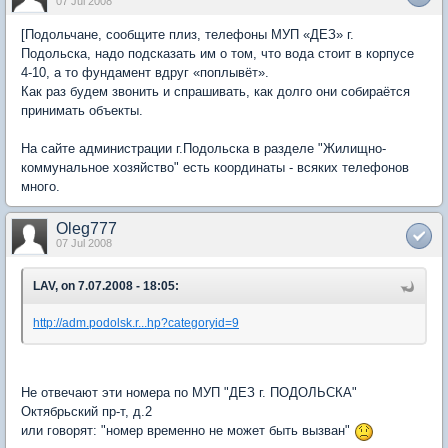
07 Jul 2008
[Подольчане, сообщите плиз, телефоны МУП «ДЕЗ» г.
Подольска, надо подсказать им о том, что вода стоит в корпусе
4-10, а то фундамент вдруг «поплывёт».
Как раз будем звонить и спрашивать, как долго они собираётся
принимать объекты.
На сайте администрации г.Подольска в разделе "Жилищно-
коммунальное хозяйство" есть координаты - всяких телефонов
много.
Oleg777
07 Jul 2008
LAV, on 7.07.2008 - 18:05:
http://adm.podolsk.r...hp?categoryid=9
Не отвечают эти номера по МУП "ДЕЗ г. ПОДОЛЬСКА"
Октябрьский пр-т, д.2
или говорят: "номер временно не может быть вызван"