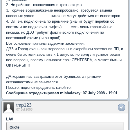
2. Не работает канализация в трех секциях
3. Горячее водоснабжение неопробовано, требуется замена
насосных узлов _______ никак не могут добиться от инвесторов
4. Эл. эн. подключена по времянке (значит будут перебои со
светом и не подключат лифты)____ есть лишь гарантийные
письма, но ДЭЗ требует фактического подключения по
постоянной схеме ( и он прав!)
Вот основные причины задержки заселения.
ДЭЗ и Город очень заинтересованы в скорейшем заселении ПП, и
очень бы хотели заселить к 1 августа, но вряд ли успеют решит
все вопросы, посему называют срок СЕНТЯБРЬ, а может быть и
ОКТЯБРЬ!!!!!
ДА,кормил нас завтраками этот Бузников, а прямыми
обязанностями не занимался.
Просто, подонок-вредитель какой-то.
Сообщение отредактировал mishalexey: 07 July 2008 - 19:01
tmp123
07 Jul 2008
LAV
Quote