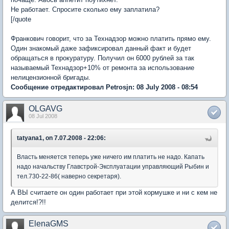
Не работает. Спросите сколько ему заплатила?
[/quote
Франкович говорит, что за Технадзор можно платить прямо ему.
Один знакомый даже зафиксировал данный факт и будет
обращаться в прокуратуру. Получил он 6000 рублей за так
называемый Технадзор+10% от ремонта за использование
нелицензионной бригады.
Сообщение отредактировал Petrosjn: 08 July 2008 - 08:54
OLGAVG
08 Jul 2008
tatyana1, on 7.07.2008 - 22:06:
Власть меняется теперь уже ничего им платить не надо. Капать
надо начальству Главстрой-Эксплуатации управляющий Рыбин и
тел.730-22-86( наверно секретаря).
А ВЫ считаете он один работает при этой кормушке и ни с кем не
делится!?!!
ElenaGMS