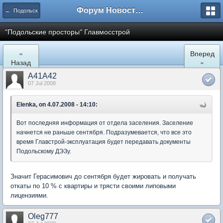
Форум Новостройки
← Подольск
"Подольские просторы" Главмосстрой
«
Вперед
Назад
»
A41A42
07 Jul 2008
Elenka, on 4.07.2008 - 14:10:
Вот последняя информация от отдела заселения. Заселение
начнется не раньше сентября. Подразумевается, что все это
время Главстрой-эксплуатация будет передавать документы
Подольскому ДЭЗу.
Значит Герасимович до сентября будет жировать и получать
откаты по 10 % с квартиры и трясти своими липовыми
лицензиями.
Oleg777