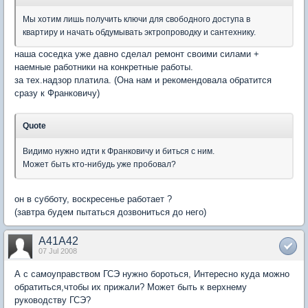
Мы хотим лишь получить ключи для свободного доступа в
квартиру и начать обдумывать эктропроводку и сантехнику.
наша соседка уже давно сделал ремонт своими силами +
наемные работники на конкретные работы.
за тех.надзор платила. (Она нам и рекомендовала обратится
сразу к Франковичу)
Quote
Видимо нужно идти к Франковичу и биться с ним.
Может быть кто-нибудь уже пробовал?
он в субботу, воскресенье работает ?
(завтра будем пытаться дозвониться до него)
A41A42
07 Jul 2008
А с самоуправством ГСЭ нужно бороться, Интересно куда можно
обратиться,чтобы их прижали? Может быть к верхнему
руководству ГСЭ?