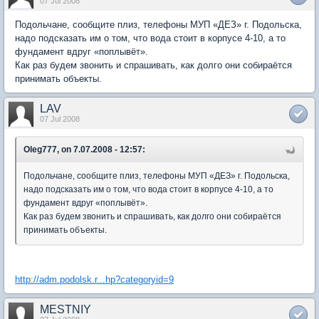
07 Jul 2008
Подольчане, сообщите плиз, телефоны МУП «ДЕЗ» г. Подольска,
надо подсказать им о том, что вода стоит в корпусе 4-10, а то
фундамент вдруг «поплывёт».
Как раз будем звонить и спрашивать, как долго они собираётся
принимать объекты.
LAV
07 Jul 2008
Oleg777, on 7.07.2008 - 12:57:
Подольчане, сообщите плиз, телефоны МУП «ДЕЗ» г. Подольска,
надо подсказать им о том, что вода стоит в корпусе 4-10, а то
фундамент вдруг «поплывёт».
Как раз будем звонить и спрашивать, как долго они собираётся
принимать объекты.
http://adm.podolsk.r...hp?categoryid=9
MESTNIY