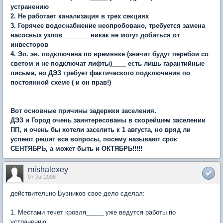
устранению
2. Не работает канализация в трех секциях
3. Горячее водоснабжение неопробовано, требуется замена
насосных узлов _______ никак не могут добиться от
инвесторов
4. Эл. эн. подключена по времянке (значит будут перебои со
светом и не подключат лифты)____ есть лишь гарантийные
письма, но ДЭЗ требует фактического подключения по
постоянной схеме ( и он прав!)
Вот основные причины задержки заселения.
ДЭЗ и Город очень заинтересованы в скорейшем заселении
ПП, и очень бы хотели заселить к 1 августа, но вряд ли
успеют решит все вопросы, посему называют срок
СЕНТЯБРЬ, а может быть и ОКТЯБРЬ!!!!!
mishalexey
07 Jul 2008
действительно Бузников свое дело сделал:
1. Местами течет кровля_____ уже ведутся работы по
устранению