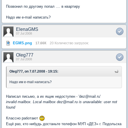
Позвонил по другому попал .... в квартиру
Надо им e-mail написать?
ElenaGMS
07 Jul 2008
EGMS.png
17.66К
20 Количество загрузок:
Oleg777
07 Jul 2008
Oleg777, on 7.07.2008 - 19:15:
Надо им e-mail написать?
Написал письмо, а их ящик недоступен - 'dez@mail.ru'
invalid mailbox. Local mailbox dez@mail.ru is unavailable: user not
found
Классно работают
Ещё раз, кто нибудь достаньте телефон МУП «ДЕЗ» г. Подольска