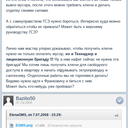
вывоз мусора, после этого можно требовть ключи и делать
отделку своими силами.
А с самоуправством ГСЭ нужно бороться, Интересно куда можно
обратиться,чтобы их прижали? Может быть к верхнему
руководству ГСЭ?
Лично нам мастер упорно доказывал, чтобы получить ключи
нужно не только оплатить мусор,
но и Технадзор и
лицензионную бригаду !!!
Ну а нам нафиг сейчас не нужна эта
бригада! Мы хотим лишь получить ключи для свободного
доступа в квартиру и начать обдумывать эктропроводку и
сантехнику. Отделочные работы мы не торопимся делать!
Видимо нужно идти к Франковичу и биться с ним.
Может быть кто-нибудь уже пробовал?
Bazilio50
07 Jul 2008
ElenaGMS, on 7.07.2008 - 15:29:
EGMS.png
17.66К
20 Количество загрузок: