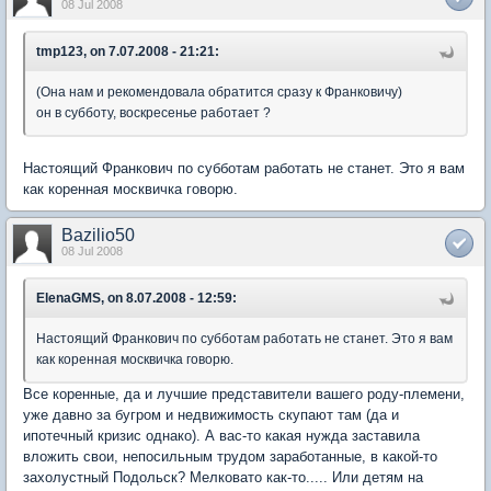
08 Jul 2008
tmp123, on 7.07.2008 - 21:21:
(Она нам и рекомендовала обратится сразу к Франковичу)
он в субботу, воскресенье работает ?
Настоящий Франкович по субботам работать не станет. Это я вам
как коренная москвичка говорю.
Bazilio50
08 Jul 2008
ElenaGMS, on 8.07.2008 - 12:59:
Настоящий Франкович по субботам работать не станет. Это я вам
как коренная москвичка говорю.
Все коренные, да и лучшие представители вашего роду-племени,
уже давно за бугром и недвижимость скупают там (да и
ипотечный кризис однако). А вас-то какая нужда заставила
вложить свои, непосильным трудом заработанные, в какой-то
захолустный Подольск? Мелковато как-то..... Или детям на