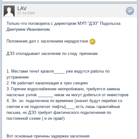
LAV
07 Jul 2008
Только что поговорила с директором МУП "ДЭЗ" Подольска
Дмитрием Ивановичем.
Положение дел с заселением нерадостное
ДЭЗ откладывает заселение по след. причинам:
1. Местами течет кровля_____ уже ведутся работы по
устранению
2. Не работает канализация в трех секциях
3. Горячее водоснабжение неопробовано, требуется замена
насосных узлов _______ никак не могут добиться от инвесторов
4. Эл. эн. подключена по времянке (значит будут перебои со
светом и не подключат лифты)____ есть лишь гарантийные
письма, но ДЭЗ требует фактического подключения по
постоянной схеме ( и он прав!)
Вот основные причины задержки заселения.