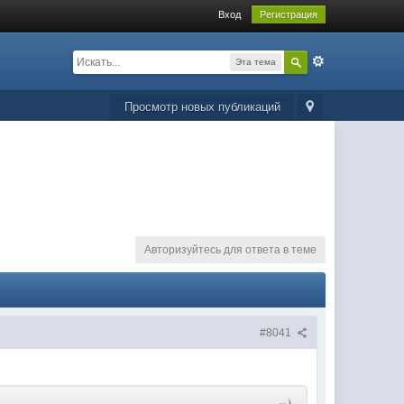
Вход
Регистрация
Эта тема
Просмотр новых публикаций
Авторизуйтесь для ответа в теме
#8041