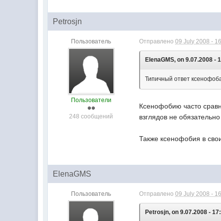
Petrosjn
Пользователь
Отправлено
09 July 2008 - 1
ElenaGMS, on 9.07.2008 - 1
Типичный ответ ксенофоба
Пользователи
Ксенофобию часто сравн
248 сообщений
взглядов не обязательно
Также ксенофобия в сво
ElenaGMS
Пользователь
Отправлено
09 July 2008 - 1
Petrosjn, on 9.07.2008 - 17