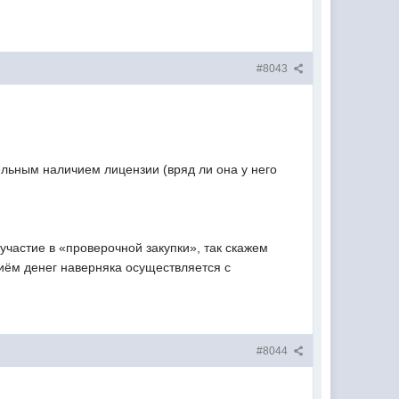
#8043
ельным наличием лицензии (вряд ли она у него
участие в «проверочной закупки», так скажем
иём денег наверняка осуществляется с
#8044