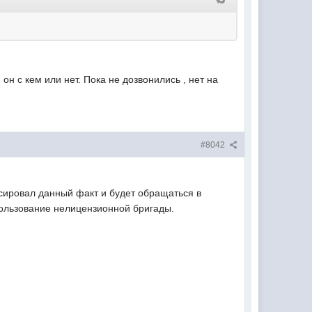
он с кем или нет. Пока не дозвонились , нет на
#8042
ксировал данный факт и будет обращаться в
пользование нелицензионной бригады.