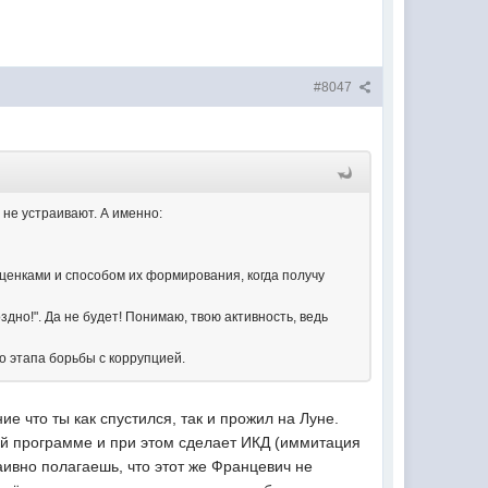
#8047
 не устраивают. А именно:
сценками и способом их формирования, когда получу
здно!". Да не будет! Понимаю, твою активность, ведь
го этапа борьбы с коррупцией.
е что ты как спустился, так и прожил на Луне.
ой программе и при этом сделает ИКД (иммитация
аивно полагаешь, что этот же Францевич не