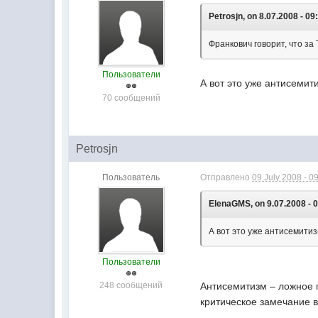
Petrosjn, on 8.07.2008 - 09
Франкович говорит, что з
Пользователи
А вот это уже антисемит
70 сообщений
Petrosjn
Пользователь
Отправлено
09 July 2008 - 0
ElenaGMS, on 9.07.2008 - 0
А вот это уже антисемитиз
Пользователи
248 сообщений
Антисемитизм – ложное 
критическое замечание в