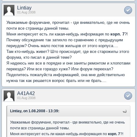
Lintiay
01 Aug 2008
Уважаемые форумчане, прочитал - где внимательно, где не очень
почти все страницы данной темы.
Меня интересует есть ли какая-нибудь информация по
корп. 7
?!
Почему обсуждение так затихло по сравнению с предыдущим
периудом? Очень мало постов жильцов от этого корпуса....
Там кто-нибудь живет? Што происходит, где все старожилы этого
форума, кто писал в данной теме?
Я надеюсь них все в порядке и они заняты ремонтом и хлопотами
переезда? Или все гораздо хуже? Или форум переехал?
Поделитесь пожалуйста информацией, она мне действительно
нужна так как решается вопрос брать или не брать....
A41A42
01 Aug 2008
Lintiay, on 1.08.2008 - 13:39:
Уважаемые форумчане, прочитал - где внимательно, где не очень
почти все страницы данной темы.
Меня интересует есть ли какая-нибудь информация по
корп. 7
?!