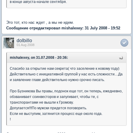
в конце августа-начале сентября.
Это тот, кто нас ждет , а мы не идем.
Сообщение отредактировал mishalexey: 31 July 2008 - 19:52
dolbillo
01 Aug 2008
mishalexey, on 31.07.2008 - 20:36:
Спасибо за открытие нам секрета( что заселение к новому году)
Действительно с инициативной группой у нас есть сложности....Да
и заявление главе действительно нужно срочно писать.
Про Бузникова Вы правы, подонок еще тот, он теперь, ежедневно,
обзванивает соинвесторов и запугивает, чтобы те, с
транспорантами не вышли к Громову.
Допугается!!!По мужски придется поговорить.
Если не выступим, затянится процесс еще около года.
!