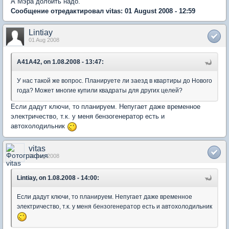
А Мэра долбить надо.
Сообщение отредактировал vitas: 01 August 2008 - 12:59
Lintiay
01 Aug 2008
A41A42, on 1.08.2008 - 13:47:
У нас такой же вопрос. Планируете ли заезд в квартиры до Нового
года? Может многие купили квадраты для других целей?
Если дадут ключи, то планируем. Непугает даже временное
электричество, т.к. у меня бензогенератор есть и
автохолодильник
vitas
01 Aug 2008
Lintiay, on 1.08.2008 - 14:00:
Если дадут ключи, то планируем. Непугает даже временное
электричество, т.к. у меня бензогенератор есть и автохолодильник