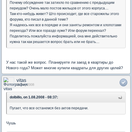
Почему обсуждение так затихло по сравнению с предыдущим
периудом? Очень мало постов жильцов от этого корпуса....
Там кто-нибудь живет? Што происходит, где все старожилы этого
форума, кто писал в данной теме?
Я надеюсь них все в порядке и они заняты ремонтом и хлопотами
переезда? Или все гораздо хуже? Или форум переехал?
Поделитесь пожалуйста информацией, она мне действительно
нужна так как решается вопрос брать или не брать....
У нас такой же вопрос. Планируете ли заезд в квартиры до
Нового года? Может многие купили квадраты для других целей?
vitas
01 Aug 2008
dolbillo, on 1.08.2008 - 08:37:
Пугает, что все останемся без актов передачи.
Чушь