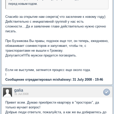
перед новым годом.
Спасибо за открытие нам секрета( что заселение к новому году)
Действительно с инициативной группой у нас есть
сложности....Да и заявление главе действительно нужно срочно
писать.
Про Бузникова Вы правы, подонок еще тот, он теперь, ежедневно,
обзванивает соинвесторов и запугивает, чтобы те, с
транспорантами не вышли к Громову.
Допугается!!!По мужски придется поговорить.
Если не выступим, затянится процесс еще около года.
!
Сообщение отредактировал mishalexey: 31 July 2008 - 19:46
galia
31 Jul 2008
Привет всем. Думаю приобрести квартиру в "просторах", да
только мучает вопрос!
Добрые люди ответьте, пожалуйста, а как же вы добираетесь до