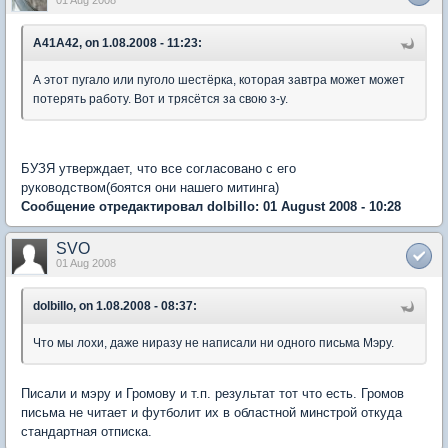
01 Aug 2008
A41A42, on 1.08.2008 - 11:23:
А этот пугало или пуголо шестёрка, которая завтра может может
потерять работу. Вот и трясётся за свою з-у.
БУЗЯ утверждает, что все согласовано с его
руководством(боятся они нашего митинга)
Сообщение отредактировал dolbillo: 01 August 2008 - 10:28
SVO
01 Aug 2008
dolbillo, on 1.08.2008 - 08:37:
Что мы лохи, даже ниразу не написали ни одного письма Мэру.
Писали и мэру и Громову и т.п. результат тот что есть. Громов
письма не читает и футболит их в областной минстрой откуда
стандартная отписка.