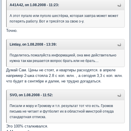
A41A42, on 1.08.2008 - 11:23:
А этот пугало или пуголо шестёрка, которая завтра может может
потерять работу. Вот и трясётся за свою з-у.
Точно.
Lintiay, on 1.08.2008 - 13:39:
Поделитесь пожалуйста информацией, она мне действительно
нужна так как решается вопрос брать или не брать....
Думай Сам. Цены не стоят, и квартиры расходятся. в апреле
например 2-шка стояла 2.8 с коп. млн. , а сегодня 3,3 с коп. млн.
что будет в сентябре и далее, не трудно догадаться.
SVO, on 1.08.2008 - 11:52:
Писали и мэру и Громову и т.п. результат тот что есть. Громов
письма не читает и футболит их в областной минстрой откуда
стандартная отписка.
Это 100% сталкивался.