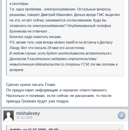
к сентябрю.
Т.е. одна проблема - электроснабжение. Остальные вопросы
решаемы, говорит Дмитрий Иванович. Деньги вроде ГМС выделил
на это, но вот сейчас занимаются согласованием. Куда бы
позвонить по электроснабжению? Опубликованный телефон
Бузникова не отвечает…
Конечно надо накатать письмо.
P.S. кроме того, нам всегда можно прийти на встречу к Дагласу
Ланду. Вот что писала 29 мая его ассистенка:
В любом случае, если будет необходимость встретиться с
Дагласом Л касательно задержки строительства/
невыполнения обязательств со стороны ГСМ, то мы готовы к
встрече.
Срочно нужно писать Главе.
Он предоставит информацию и назначит ответственного.
Насколько я понимаю, если сейчас не раскачаем, то после
приезда Громова будет уже поздно.
mishalexey
31 Jul 2008