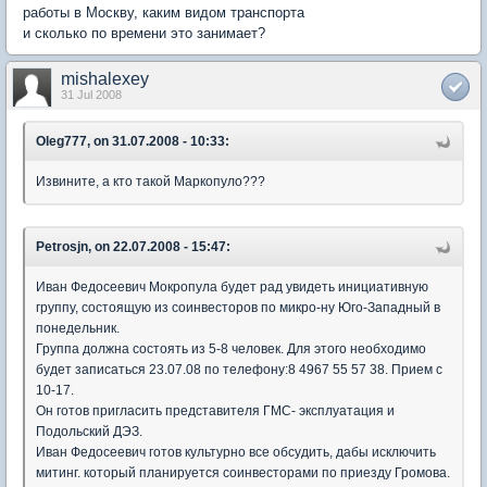
работы в Москву, каким видом транспорта
и сколько по времени это занимает?
mishalexey
31 Jul 2008
Oleg777, on 31.07.2008 - 10:33:
Извините, а кто такой Маркопуло???
Petrosjn, on 22.07.2008 - 15:47:
Иван Федосеевич Мокропула будет рад увидеть инициативную
группу, состоящую из соинвесторов по микро-ну Юго-Западный в
понедельник.
Группа должна состоять из 5-8 человек. Для этого необходимо
будет записаться 23.07.08 по телефону:8 4967 55 57 38. Прием с
10-17.
Он готов пригласить представителя ГМС- эксплуатация и
Подольский ДЭЗ.
Иван Федосеевич готов культурно все обсудить, дабы исключить
митинг. который планируется соинвесторами по приезду Громова.