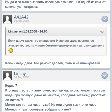
Ну да и за окно вывесить насосную станцию, и в одной из комнат
котельную построить.
A41A42
01 Aug 2008
Lintiay, on 1.08.2008 - 14:00:
Если дадут ключи, то планируем. Непугает даже временное
электричество, т.к. у меня бензогенератор есть и автохолодильник
Ключи ведь дают. Мы ремонт делаем, хоть и не планировали.
Lintiay
01 Aug 2008
Корп. 7
Кто знает: есть ли электричество (как часто отключают); есть ли
вода (про горячую даже не мечтаю, холодная хотя-бы); работают
ли лифты?!
Может кто-то там живет уже? Ну или видел как кто-то живет....
Можно-ли там проживать вобщем или нет?