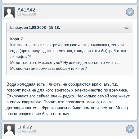
A41A42
01 Aug 2008
Lintiay, on 1.08.2008 - 15:18:
Корп. 7
Кто знает: есть ли электричество (как часто отключают); есть ли
вода (про горячую даже не мечтаю, холодная хотя-бы); работают
ли лифты?!
Может кто-то там живет уже? Ну или видел как кто-то живет....
Можно-ли там проживать вобщем или нет?
Вода холодная есть , лифты не собираются включать, т.к.
говорят пока не для кого,во-вторых электричество по времянке.
Отключают его сейчас очень редко. Несколько семей уже живут
в своих квартирах. Гворят, что проживать можно, но как
договариваются с Франковичем сейчас нам не известно. Месяц
назад разрешение было платным.
Lintiay
01 Aug 2008