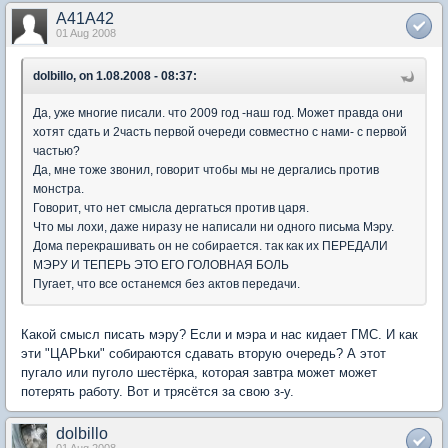
A41A42
01 Aug 2008
dolbillo, on 1.08.2008 - 08:37:
Да, уже многие писали. что 2009 год -наш год. Может правда они
хотят сдать и 2часть первой очереди совместно с нами- с первой
частью?
Да, мне тоже звонил, говорит чтобы мы не дергались против
монстра.
Говорит, что нет смысла дергаться против царя.
Что мы лохи, даже ниразу не написали ни одного письма Мэру.
Дома перекрашивать он не собирается. так как их ПЕРЕДАЛИ
МЭРУ И ТЕПЕРЬ ЭТО ЕГО ГОЛОВНАЯ БОЛЬ
Пугает, что все останемся без актов передачи.
Какой смысл писать мэру? Если и мэра и нас кидает ГМС. И как
эти "ЦАРЬки" собираются сдавать вторую очередь? А этот
пугало или пуголо шестёрка, которая завтра может может
потерять работу. Вот и трясётся за свою з-у.
dolbillo