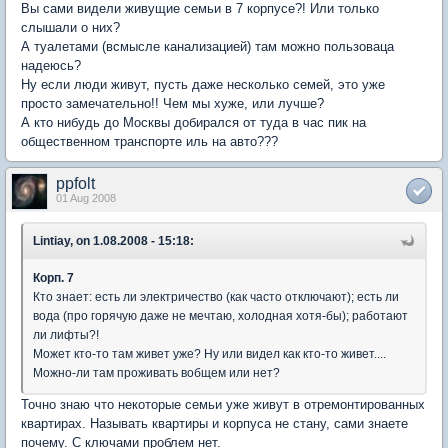
Вы сами видели живущие семьи в 7 корпусе?! Или только
слышали о них?
А туалетами (всмысле канализацией) там можно пользоваца
надеюсь?
Ну если люди живут, пусть даже несколько семей, это уже
просто замечательно!! Чем мы хуже, или лучше?
А кто нибудь до Москвы добирался от туда в час пик на
общественном транспорте иль на авто???
ppfolt
01 Aug 2008
Lintiay, on 1.08.2008 - 15:18:
Корп. 7
Кто знает: есть ли электричество (как часто отключают); есть ли
вода (про горячую даже не мечтаю, холодная хотя-бы); работают
ли лифты?!
Может кто-то там живет уже? Ну или видел как кто-то живет....
Можно-ли там проживать вобщем или нет?
Точно знаю что некоторые семьи уже живут в отремонтированных
квартирах. Называть квартиры и корпуса не стану, сами знаете
почему. С ключами проблем нет.