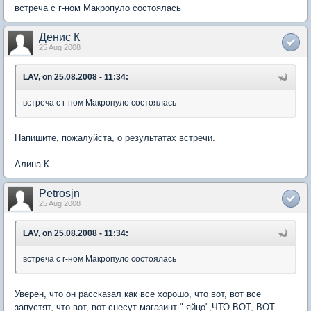
встреча с г-ном Макропуло состоялась
Денис К
25 Aug 2008
LAV, on 25.08.2008 - 11:34:
встреча с г-ном Макропуло состоялась
Напишите, пожалуйста, о результатах встречи.
Алина К
Petrosjn
25 Aug 2008
LAV, on 25.08.2008 - 11:34:
встреча с г-ном Макропуло состоялась
Уверен, что он рассказал как все хорошо, что вот, вот все
запустят, что вот, вот снесут магазинт " яйцо",ЧТО ВОТ, ВОТ