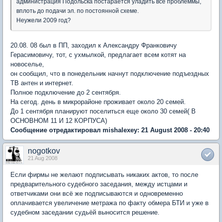
администрация Подольска постарается уладить все проблеммы,
вплоть до подачи эл. по постоянной схеме.
Неужели 2009 год?
20.08. 08 был в ПП, заходил к Александру Франковичу
Герасимовичу, тот, с ухмылкой, предлагает всем котят на
новоселье,
он сообщил, что в понедельник начнут подключение подъездных
ТВ антен и интернет.
Полное подключение до 2 сентября.
На сегод. день в микрорайоне проживает около 20 семей.
До 1 сентября планируют поселиться еще около 30 семей( В
ОСНОВНОМ 11 И 12 КОРПУСА)
Сообщение отредактировал mishalexey: 21 August 2008 - 20:40
nogotkov
21 Aug 2008
Если фирмы не желают подписывать никаких актов, то после
предварительного судебного заседания, между истцами и
ответчиками они всё же подписываются и одновременно
оплачивается увеличение метража по факту обмера БТИ и уже в
судебном заседании судьёй выносится решение.