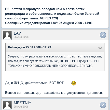
PS. Кстати Макропуло поведал нам о сложностях
регистрации в собственность, и подсказал более быстрый
способ оформления: ЧЕРЕЗ СУД
Сообщение отредактировал LAV: 25 August 2008 - 14:01
LAV
25 Aug 2008
Petrosjn, on 25.08.2008 - 12:29:
Уверен, что он рассказал как все хорошо, что вот, вот все запустят,
что вот, вот снесут магазинт " яйцо",ЧТО ВОТ, ВОТ ДАДУТ ЭЛ-ВО.
ТОЛЬКО НУЖНО ПОДОЖДАТЬ НЕМНОГО(МЕСЯЦ-ДРУГОЙ).
Да, и ЯЙЦО, действительно, ВОТ-ВОТ.......
Вопрос согласован, идет разработка юр. документов, договоров.
MESTNIY
25 Aug 2008