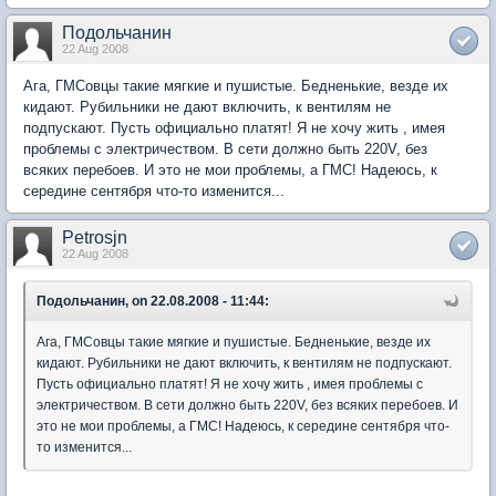
Подольчанин
22 Aug 2008
Ага, ГМСовцы такие мягкие и пушистые. Бедненькие, везде их
кидают. Рубильники не дают включить, к вентилям не
подпускают. Пусть официально платят! Я не хочу жить , имея
проблемы с электричеством. В сети должно быть 220V, без
всяких перебоев. И это не мои проблемы, а ГМС! Надеюсь, к
середине сентября что-то изменится...
Petrosjn
22 Aug 2008
Подольчанин, on 22.08.2008 - 11:44:
Ага, ГМСовцы такие мягкие и пушистые. Бедненькие, везде их
кидают. Рубильники не дают включить, к вентилям не подпускают.
Пусть официально платят! Я не хочу жить , имея проблемы с
электричеством. В сети должно быть 220V, без всяких перебоев. И
это не мои проблемы, а ГМС! Надеюсь, к середине сентября что-
то изменится...