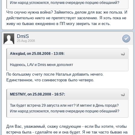
Или народ успокоился, получив очередную порцию обещаний?
Что скучно нужна война? Займитесь делом для вас же польза. И
действительно никто не препятствует заселению. Я хоть пока не
живу но бываю ежедневно в ПП могу зверить так и есть.
DmiS
25 Aug 2008
Alexglad, on 25.08.2008 - 13:09:
Надеюсь, LAV и Dmis меня дополнят
По большому счету после Натальи добавить нечего.
Единственное, что соинвесторов было четверо.
MESTNIY, on 25.08.2008 - 16:57:
Так будет встреча 29 августа или нет? И митинг в День города?
Или народ успокоился, получив очередную порцию обещаний?
Для Вас, уважаемый, скажу следующее - если Вы хотите, чтобы
встреча была - сделайте ее и она будет. Я не так часто бываю на