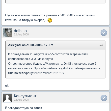
Пусть его кошка готовится рожать к 2010-2012 мы возьмем
котенка на вторую очередь
dolbillo
22 Aug 2008
Alexglad, on 21.08.2008 - 17:37:
В понедельник 25 августа в 9-55 состоится встреча пяти
соинвесторов с И.Ф. Макропуло.
От соинвесторов будет: LAV, моя мать, DmiS и осталось еще 2
вакантных места. Просьба mishalexey, dolbillo petrosjn позвонить
мне по телефону 9*0*5*7*0*6**2*5**5*7.
ok
Консультант
22 Aug 2008
Благодарствую за ответ.