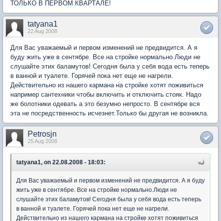
ТОЛЬКО В ПЕРВОМ КВАРТАЛЕ!
tatyana1
22 Aug 2008
Для Вас уважаемый и первом изменений не предвидится. А я
буду жить уже в сентябре. Все на стройке нормально.Люди не
слушайте этих баламутов! Сегодня была у себя вода есть теперь
в ванной и туалете. Горячей пока нет еще не нагрели.
Действительно из нашего кармана на стройке хотят поживиться
например сантехники чтобы включить и отключить стояк. Надо
же болотники одевать а это безумно непросто. В сентябре вся
эта не посредственность исчезнет.Только бы другая не возникла.
Petrosjn
25 Aug 2008
tatyana1, on 22.08.2008 - 18:03:
Для Вас уважаемый и первом изменений не предвидится. А я буду
жить уже в сентябре. Все на стройке нормально.Люди не
слушайте этих баламутов! Сегодня была у себя вода есть теперь
в ванной и туалете. Горячей пока нет еще не нагрели.
Действительно из нашего кармана на стройке хотят поживиться