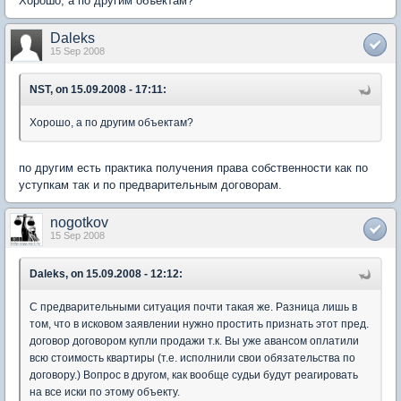
Хорошо, а по другим объектам?
Daleks
15 Sep 2008
NST, on 15.09.2008 - 17:11:
Хорошо, а по другим объектам?
по другим есть практика получения права собственности как по
уступкам так и по предварительным договорам.
nogotkov
15 Sep 2008
Daleks, on 15.09.2008 - 12:12:
C предварительными ситуация почти такая же. Разница лишь в
том, что в исковом заявлении нужно простить признать этот пред.
договор договором купли продажи т.к. Вы уже авансом оплатили
всю стоимость квартиры (т.е. исполнили свои обязательства по
договору.) Вопрос в другом, как вообще судьи будут реагировать
на все иски по этому объекту.