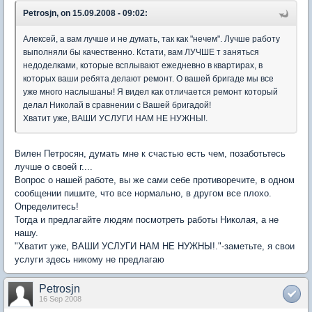
Petrosjn, on 15.09.2008 - 09:02:
Алексей, а вам лучше и не думать, так как "нечем". Лучше работу
выполняли бы качественно. Кстати, вам ЛУЧШЕ т заняться
недоделками, которые всплывают ежедневно в квартирах, в
которых ваши ребята делают ремонт. О вашей бригаде мы все
уже много наслышаны! Я видел как отличается ремонт который
делал Николай в сравнении с Вашей бригадой!
Хватит уже, ВАШИ УСЛУГИ НАМ НЕ НУЖНЫ!.
Вилен Петросян, думать мне к счастью есть чем, позаботьтесь
лучше о своей г....
Вопрос о нашей работе, вы же сами себе противоречите, в одном
сообщении пишите, что все нормально, в другом все плохо.
Определитесь!
Тогда и предлагайте людям посмотреть работы Николая, а не
нашу.
"Хватит уже, ВАШИ УСЛУГИ НАМ НЕ НУЖНЫ!."-заметьте, я свои
услуги здесь никому не предлагаю
Petrosjn
16 Sep 2008