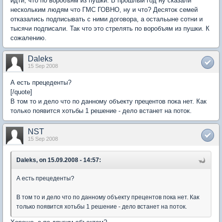
идти, что по воробъям из пушки. В прошлый год ну сказали
нескольким людям что ГМС ГОВНО, ну и что? Десяток семей
отказались подписывать с ними договора, а остальыне сотни и
тысячи подписали. Так что это стрелять по воробъям из пушки. К
сожалению.
Daleks
15 Sep 2008
А есть прецеденты?
[/quote]
В том то и дело что по данному объекту прецентов пока нет. Как
только появится хотьбы 1 решение - дело встанет на поток.
NST
15 Sep 2008
Daleks, on 15.09.2008 - 14:57:
А есть прецеденты?
В том то и дело что по данному объекту прецентов пока нет. Как
только появится хотьбы 1 решение - дело встанет на поток.