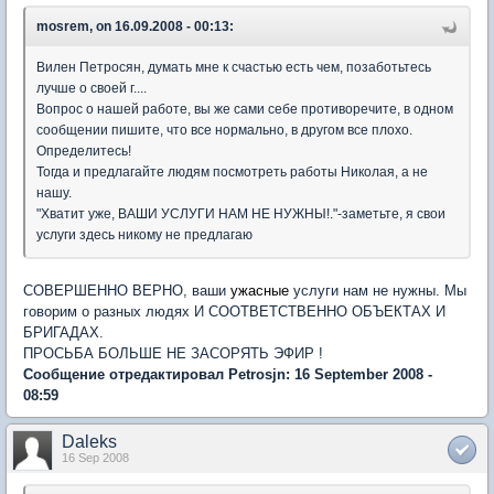
mosrem, on 16.09.2008 - 00:13:
Вилен Петросян, думать мне к счастью есть чем, позаботьтесь
лучше о своей г....
Вопрос о нашей работе, вы же сами себе противоречите, в одном
сообщении пишите, что все нормально, в другом все плохо.
Определитесь!
Тогда и предлагайте людям посмотреть работы Николая, а не
нашу.
"Хватит уже, ВАШИ УСЛУГИ НАМ НЕ НУЖНЫ!."-заметьте, я свои
услуги здесь никому не предлагаю
СОВЕРШЕННО ВЕРНО, ваши
ужасные
услуги нам не нужны. Мы
говорим о разных людях И СООТВЕТСТВЕННО ОБЪЕКТАХ И
БРИГАДАХ.
ПРОСЬБА БОЛЬШЕ НЕ ЗАСОРЯТЬ ЭФИР !
Сообщение отредактировал Petrosjn: 16 September 2008 -
08:59
Daleks
16 Sep 2008