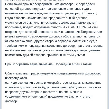
Если такой срок в предварительном договоре не определен,
основной договор подлежит заключению в течение года с
момента заключения предварительного договора. В случаях,
когда сторона, заключившая предварительный договор,
уклоняется от заключения основного договора, применяются
положения, предусмотренные пунктом 4 ст. 445 ГК РФ. «Если
сторона, для которой в соответствии с настоящим Кодексом или
иными законами заключение договора обязательно, уклоняется
от его заключения, другая сторона вправе обратиться в суд с
требованием о понуждении заключить договор, при этом сторона,
необоснованно уклоняющаяся от заключения договора, должна
возместить другой стороне причиненные этим убытки.
Прошу обратить ваше внимание! Последний абзац статьи!
Обязательства, предусмотренные предварительным договором,
прекращаются,
если до окончания срока, в который стороны должны заключить
основной договор, он не будет заключен либо одна из сторон не
направит другой стороне (обязательно письменно с
уведомлением о получении) предложение заключить этот
договор.