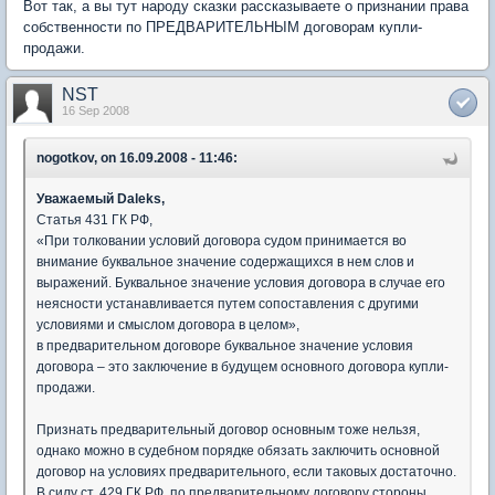
Вот так, а вы тут народу сказки рассказываете о признании права
собственности по ПРЕДВАРИТЕЛЬНЫМ договорам купли-
продажи.
NST
16 Sep 2008
nogotkov, on 16.09.2008 - 11:46:
Уважаемый Daleks,
Статья 431 ГК РФ,
«При толковании условий договора судом принимается во
внимание буквальное значение содержащихся в нем слов и
выражений. Буквальное значение условия договора в случае его
неясности устанавливается путем сопоставления с другими
условиями и смыслом договора в целом»,
в предварительном договоре буквальное значение условия
договора – это заключение в будущем основного договора купли-
продажи.
Признать предварительный договор основным тоже нельзя,
однако можно в судебном порядке обязать заключить основной
договор на условиях предварительного, если таковых достаточно.
В силу ст. 429 ГК РФ, по предварительному договору стороны