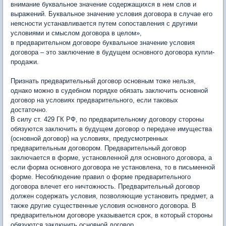
внимание буквальное значение содержащихся в нем слов и
выражений. Буквальное значение условия договора в случае его
неясности устанавливается путем сопоставления с другими
условиями и смыслом договора в целом»,
в предварительном договоре буквальное значение условия
договора – это заключение в будущем основного договора купли-
продажи.
Признать предварительный договор основным тоже нельзя,
однако можно в судебном порядке обязать заключить основной
договор на условиях предварительного, если таковых
достаточно.
В силу ст. 429 ГК РФ, по предварительному договору стороны
обязуются заключить в будущем договор о передаче имущества
(основной договор) на условиях, предусмотренных
предварительным договором. Предварительный договор
заключается в форме, установленной для основного договора, а
если форма основного договора не установлена, то в письменной
форме. Несоблюдение правил о форме предварительного
договора влечет его ничтожность. Предварительный договор
должен содержать условия, позволяющие установить предмет, а
также другие существенные условия основного договора. В
предварительном договоре указывается срок, в который стороны
обязуются заключить основной договор.