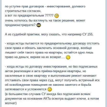
по уступке прав договоров - инвестирования, долевого
строительства согласен,
а вот по предварительным ?????
очень хотелось бы взглянуть на такое решение, может
продемонстрируете?
А из судебной практики, могу сказать, что например СУ 155,
- когда истцы пытаются по предварительному договору отстоять
свои права и обязать заключить основной договор, вообще
лишают себя такого права на квартиры, остаётся одно лишь
право на деньги, вернее на их возврат....
- когда истцы по договору инвестирования, но без подписанных
актов реализации и акта приёма-передачи квартиры, но
заселенные в свою квартиру и выполнившие ремонт начинают
отстаивать свои права через суд, могут получить встречный иск
об освобождении помещения не законно занятого и борьба
затягивается и усложняется
(в большинстве случаев СУ иногда без подписания всяких
документов на основании АКТа осмотра выдают ключи, а потом
молчат)