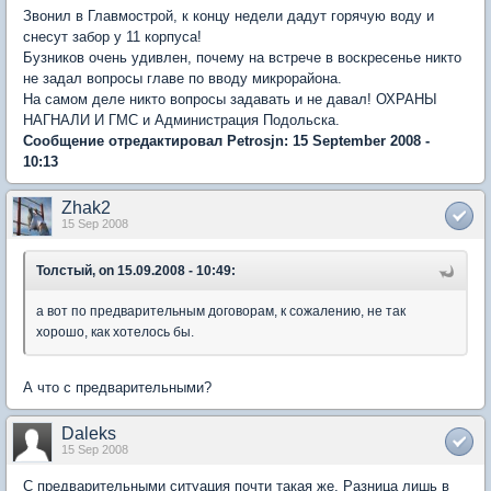
Звонил в Главмострой, к концу недели дадут горячую воду и
снесут забор у 11 корпуса!
Бузников очень удивлен, почему на встрече в воскресенье никто
не задал вопросы главе по вводу микрорайона.
На самом деле никто вопросы задавать и не давал! ОХРАНЫ
НАГНАЛИ И ГМС и Администрация Подольска.
Сообщение отредактировал Petrosjn: 15 September 2008 -
10:13
Zhak2
15 Sep 2008
Толстый, on 15.09.2008 - 10:49:
а вот по предварительным договорам, к сожалению, не так
хорошо, как хотелось бы.
А что с предварительными?
Daleks
15 Sep 2008
C предварительными ситуация почти такая же. Разница лишь в