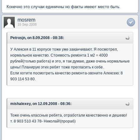
Конечно это случаи единичны но факты имеют место быть.
mosrem
15 Sep 2008
Petrosjn, on 8.09.2008 - 08:38:
У Алексея в 11 корпусе тоже уже заканчивают. Я посмотрел,
нормальное качество. Стоимость ремонта 1 м2 = 4000
рублей(только работа) и это, я так думаю, даже очень нормальные
цены! Планирую этих ребят тоже прегласить к себе.
Если хотите посмотреть качество ремонта-звоните Алексею: 8
903 114 53 80.
mishalexey, on 12.09.2008 - 08:36:
Тоже очень классные ребята, отработали качественно и дешево!
т. 8 903 510 43 78- Николай!(прораб)