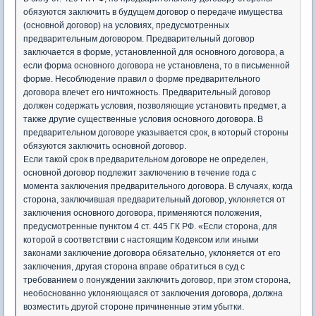
обязуются заключить в будущем договор о передаче имущества
(основной договор) на условиях, предусмотренных
предварительным договором. Предварительный договор
заключается в форме, установленной для основного договора, а
если форма основного договора не установлена, то в письменной
форме. Несоблюдение правил о форме предварительного
договора влечет его ничтожность. Предварительный договор
должен содержать условия, позволяющие установить предмет, а
также другие существенные условия основного договора. В
предварительном договоре указывается срок, в который стороны
обязуются заключить основной договор.
Если такой срок в предварительном договоре не определен,
основной договор подлежит заключению в течение года с
момента заключения предварительного договора. В случаях, когда
сторона, заключившая предварительный договор, уклоняется от
заключения основного договора, применяются положения,
предусмотренные пунктом 4 ст. 445 ГК РФ. «Если сторона, для
которой в соответствии с настоящим Кодексом или иными
законами заключение договора обязательно, уклоняется от его
заключения, другая сторона вправе обратиться в суд с
требованием о понуждении заключить договор, при этом сторона,
необоснованно уклоняющаяся от заключения договора, должна
возместить другой стороне причиненные этим убытки.