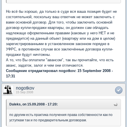
Но всё бы хорошо, да только в суде вся ваша позиция будет не
состоятельной, поскольку ваш ответчик не может заключить с
вами основной договор. Для того, чтобы заключить основной
договор купли-продажи квартиры, он должен сам обладать
надлежаще оформленными правами (каковых у него НЕТ и не
предвидится) на данный объект (квартиру или на дом в целом)
зарегистрированными в установленном законном порядке в
УФРС, в противном случае все заключённые договора купли-
продажи будут ничтожны.
А то, что Вы оплатили "авансом", так вы прочитайте, что есть
аванс, задаток, залог и чем они отличаются.
Сообщение отредактировал nogotkov: 15 September 2008 -
17:31
nogotkov
15 Sep 2008
Daleks, on 15.09.2008 - 17:20:
по другим есть практика получения права собственности как по
уступкам так и по предварительным договорам.