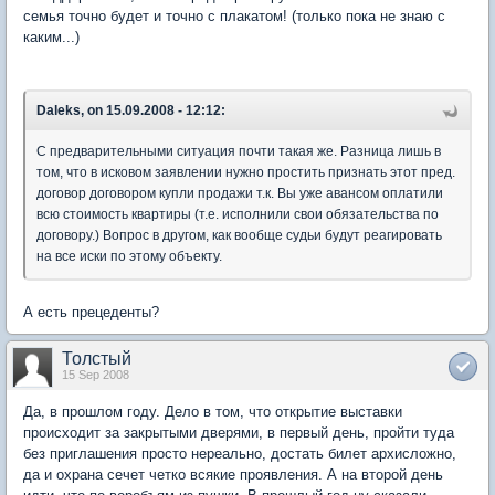
семья точно будет и точно с плакатом! (только пока не знаю с
каким...)
Daleks, on 15.09.2008 - 12:12:
C предварительными ситуация почти такая же. Разница лишь в
том, что в исковом заявлении нужно простить признать этот пред.
договор договором купли продажи т.к. Вы уже авансом оплатили
всю стоимость квартиры (т.е. исполнили свои обязательства по
договору.) Вопрос в другом, как вообще судьи будут реагировать
на все иски по этому объекту.
А есть прецеденты?
Толстый
15 Sep 2008
Да, в прошлом году. Дело в том, что открытие выставки
происходит за закрытыми дверями, в первый день, пройти туда
без приглашения просто нереально, достать билет архисложно,
да и охрана сечет четко всякие проявления. А на второй день