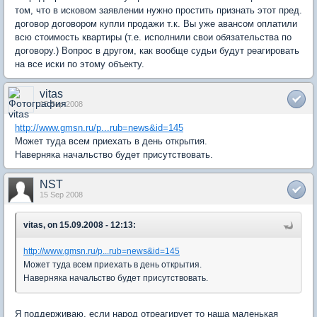
том, что в исковом заявлении нужно простить признать этот пред.
договор договором купли продажи т.к. Вы уже авансом оплатили
всю стоимость квартиры (т.е. исполнили свои обязательства по
договору.) Вопрос в другом, как вообще судьи будут реагировать
на все иски по этому объекту.
vitas
15 Sep 2008
http://www.gmsn.ru/p...rub=news&id=145
Может туда всем приехать в день открытия.
Наверняка начальство будет присутствовать.
NST
15 Sep 2008
vitas, on 15.09.2008 - 12:13:
http://www.gmsn.ru/p...rub=news&id=145
Может туда всем приехать в день открытия.
Наверняка начальство будет присутствовать.
Я поддерживаю, если народ отреагирует то наша маленькая