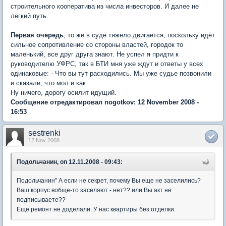
строительного кооператива из числа инвесторов. И далее не
лёгкий путь.
Первая очередь
, то же в суде тяжело двигается, поскольку идёт
сильное сопротивление со стороны властей, городок то
маленький, все друг друга знают. Не успел я придти к
руководителю УФРС, так в БТИ мня уже ждут и ответы у всех
одинаковые: - Что вы тут расходились. Мы уже судье позвонили
и сказали, что мол и как.
Ну ничего, дорогу осилит идущий.
Сообщение отредактировал nogotkov: 12 November 2008 -
16:53
sestrenki
12 Nov 2008
Подольчанин, on 12.11.2008 - 09:43:
Подольчанин" А если не секрет, почему Вы еще не заселились?
Ваш корпус вобще-то заселяют - нет?? или Вы акт не
подписываете??
Еще ремонт не доделали. У нас квартиры без отделки.