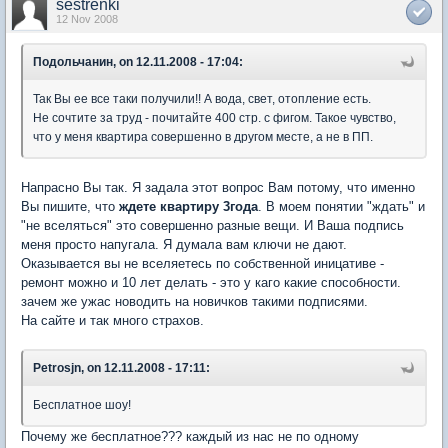
sestrenki
12 Nov 2008
Подольчанин, on 12.11.2008 - 17:04:
Так Вы ее все таки получили!! А вода, свет, отопление есть.
Не сочтите за труд - почитайте 400 стр. с фигом. Такое чувство,
что у меня квартира совершенно в другом месте, а не в ПП.
Напрасно Вы так. Я задала этот вопрос Вам потому, что именно
Вы пишите, что
ждете квартиру 3года
. В моем понятии "ждать" и
"не вселяться" это совершенно разные вещи. И Ваша подпись
меня просто напугала. Я думала вам ключи не дают.
Оказывается вы не вселяетесь по собственной иницативе -
ремонт можно и 10 лет делать - это у каго какие способности.
зачем же ужас новодить на новичков такими подписями.
На сайте и так много страхов.
Petrosjn, on 12.11.2008 - 17:11:
Бесплатное шоу!
Почему же бесплатное??? каждый из нас не по одному