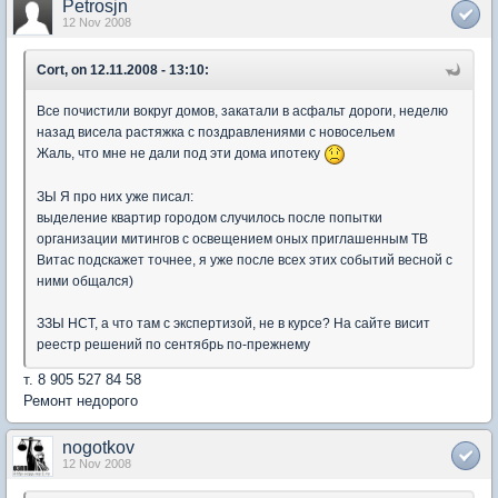
Petrosjn
12 Nov 2008
Cort, on 12.11.2008 - 13:10:
Все почистили вокруг домов, закатали в асфальт дороги, неделю
назад висела растяжка с поздравлениями с новосельем
Жаль, что мне не дали под эти дома ипотеку
ЗЫ Я про них уже писал:
выделение квартир городом случилось после попытки
организации митингов с освещением оных приглашенным ТВ
Витас подскажет точнее, я уже после всех этих событий весной с
ними общался)
ЗЗЫ НСТ, а что там с экспертизой, не в курсе? На сайте висит
реестр решений по сентябрь по-прежнему
т. 8 905 527 84 58
Ремонт недорого
nogotkov
12 Nov 2008