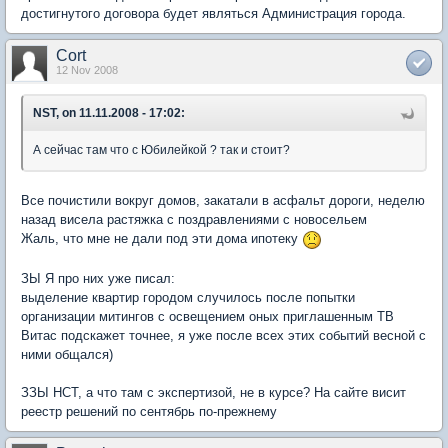
достигнутого договора будет являться Администрация города.
Cort
12 Nov 2008
NST, on 11.11.2008 - 17:02:
А сейчас там что с Юбилейкой ? так и стоит?
Все почистили вокруг домов, закатали в асфальт дороги, неделю
назад висела растяжка с поздравлениями с новосельем
Жаль, что мне не дали под эти дома ипотеку
ЗЫ Я про них уже писал:
выделение квартир городом случилось после попытки
организации митингов с освещением оных приглашенным ТВ
Витас подскажет точнее, я уже после всех этих событий весной с
ними общался)
ЗЗЫ НСТ, а что там с экспертизой, не в курсе? На сайте висит
реестр решений по сентябрь по-прежнему