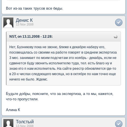
Вот из-за таких трусов все беды.
Денис К
13 Nov 2008
NST, on 13.11.2008 - 12:28:
Нет, Бузникову пока не звоню, ближе к декабрю наберу его,
посовещалась со своими на работе говорят в среднем экспертиза
3 мес. занимает по моим подсчетам это ноябрь - декабрь, если не
сдвинется буду звонить исполнителю туда, тел. есть благо ну и
знаю кто п нам исполнитель. На сайте реестр обновляется где-то
в 20-х числах следующего месяца, но в октябре по нам точно еще
ничего не было. Ждемс.
Будьте добры, поясните, что за экспертиза, а то мы, кажется,
что-то пропустили.
Алина К
Толстый
13 Nov 2008