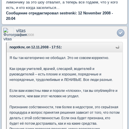
лимончику за это шоу отвалил, а теперь все годаем, что у кого
есть, и кто когда заселиться...
Сообщение отредактировал sestrenki: 12 November 2008 -
20:04
vitas
12 Nov 2008
nogotkov, on 12.11.2008 - 17:51:
Я бы так категорично не обобщал. Это не совсем корректно.
Как среди учителей, врачей, слесарей, водителей и
руководителей – есть плохие и хорошие, порядочные и
непорядочные, трудолюбивые и ЛЕНИВЫЕ. Все люди разные.
Если вам известны явки и пороли «плохих», так вы опубликуйте и
поясните, чем вам этот человек не угодил.
Признание собственности, тем более в недострое, это серьёзная
процедура и вопрос принятия решения зависит от того, что потом
делать с этой собственностью. Если она будет признана, кто
будет её потом достраивать, как и на какие средства.
Решения таких вопросов проходят, через регистрацию