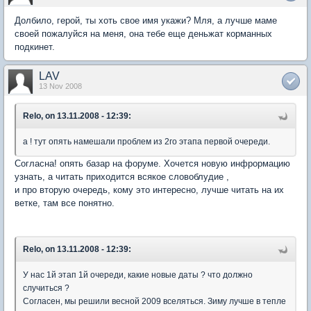
Долбило, герой, ты хоть свое имя укажи? Мля, а лучше маме
своей пожалуйся на меня, она тебе еще деньжат корманных
подкинет.
LAV
13 Nov 2008
Relo, on 13.11.2008 - 12:39:
а ! тут опять намешали проблем из 2го этапа первой очереди.
Согласна! опять базар на форуме. Хочется новую инфрормацию
узнать, а читать приходится всякое словоблудие ,
и про вторую очередь, кому это интересно, лучше читать на их
ветке, там все понятно.
Relo, on 13.11.2008 - 12:39:
У нас 1й этап 1й очереди, какие новые даты ? что должно
случиться ?
Согласен, мы решили весной 2009 вселяться. Зиму лучше в тепле