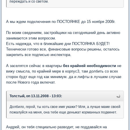
переждать и со светом.
А мы ждем подключения по ПОСТОЯНКЕ до 15 ноября 2008г.
По моим сведениям, застройщики на сегодняшний день активно
занимаются этим вопросом.
Есть надежда, что в ближайшие дни ПОСТОЯНКА БУДЕТ!
Технически готово все, финансовые вопросы решены, осталось
закрепить все подписью инспектора.
А заселятся сейчас в квартиры
без крайней необходимости
не
вижу смысла, по крайней мере в корпус3, там долбить со всех
сторон будт еще год как минимум. да и лифты в лучшем случае
после Нового года включат.
Толстый, on 13.11.2008 - 13:03:
Долбило, герой, ты хоть свое имя укажи? Мля, а лучше маме своей
пожалуйся на меня, она тебе еще деньжат корманных подкинет.
Андрей, он тебя специально разводит, не поддавайся на