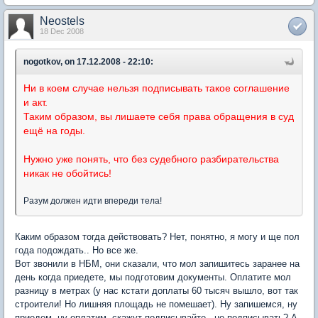
Neostels
18 Dec 2008
nogotkov, on 17.12.2008 - 22:10:
Ни в коем случае нельзя подписывать такое соглашение
и акт.
Таким образом, вы лишаете себя права обращения в суд
ещё на годы.
Нужно уже понять, что без судебного разбирательства
никак не обойтись!
Разум должен идти впереди тела!
Каким образом тогда действовать? Нет, понятно, я могу и ще пол
года подождать.. Но все же.
Вот звонили в НБМ, они сказали, что мол запишитесь заранее на
день когда приедете, мы подготовим документы. Оплатите мол
разницу в метрах (у нас кстати доплаты 60 тысяч вышло, вот так
строители! Но лишняя площадь не помешает). Ну запишемся, ну
приедем, ну оплатим, скажут подписывайте.. не подписывать? А