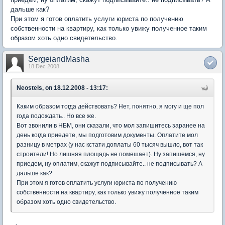
дальше как?
При этом я готов оплатить услуги юриста по получению
собственности на квартиру, как только увижу полученное таким
образом хоть одно свидетельство.
SergeiandMasha
18 Dec 2008
Neostels, on 18.12.2008 - 13:17:
Каким образом тогда действовать? Нет, понятно, я могу и ще пол
года подождать.. Но все же.
Вот звонили в НБМ, они сказали, что мол запишитесь заранее на
день когда приедете, мы подготовим документы. Оплатите мол
разницу в метрах (у нас кстати доплаты 60 тысяч вышло, вот так
строители! Но лишняя площадь не помешает). Ну запишемся, ну
приедем, ну оплатим, скажут подписывайте.. не подписывать? А
дальше как?
При этом я готов оплатить услуги юриста по получению
собственности на квартиру, как только увижу полученное таким
образом хоть одно свидетельство.