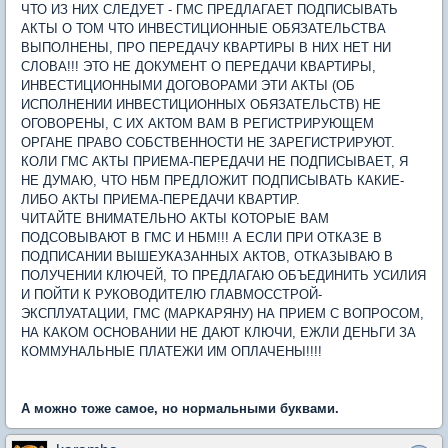
ЧТО ИЗ НИХ СЛЕДУЕТ - ГМС ПРЕДЛАГАЕТ ПОДПИСЫВАТЬ
АКТЫ О ТОМ ЧТО ИНВЕСТИЦИОННЫЕ ОБЯЗАТЕЛЬСТВА
ВЫПОЛНЕНЫ, ПРО ПЕРЕДАЧУ КВАРТИРЫ В НИХ НЕТ НИ
СЛОВА!!! ЭТО НЕ ДОКУМЕНТ О ПЕРЕДАЧИ КВАРТИРЫ,
ИНВЕСТИЦИОННЫМИ ДОГОВОРАМИ ЭТИ АКТЫ (ОБ
ИСПОЛНЕНИИ ИНВЕСТИЦИОННЫХ ОБЯЗАТЕЛЬСТВ) НЕ
ОГОВОРЕНЫ, С ИХ АКТОМ ВАМ В РЕГИСТРИРУЮЩЕМ
ОРГАНЕ ПРАВО СОБСТВЕННОСТИ НЕ ЗАРЕГИСТРИРУЮТ.
КОЛИ ГМС АКТЫ ПРИЕМА-ПЕРЕДАЧИ НЕ ПОДПИСЫВАЕТ, Я
НЕ ДУМАЮ, ЧТО НБМ ПРЕДЛОЖИТ ПОДПИСЫВАТЬ КАКИЕ-
ЛИБО АКТЫ ПРИЕМА-ПЕРЕДАЧИ КВАРТИР.
ЧИТАЙТЕ ВНИМАТЕЛЬНО АКТЫ КОТОРЫЕ ВАМ
ПОДСОВЫВАЮТ В ГМС И НБМ!!! А ЕСЛИ ПРИ ОТКАЗЕ В
ПОДПИСАНИИ ВЫШЕУКАЗАННЫХ АКТОВ, ОТКАЗЫВАЮ В
ПОЛУЧЕНИИ КЛЮЧЕЙ, ТО ПРЕДЛАГАЮ ОБЪЕДИНИТЬ УСИЛИЯ
И ПОЙТИ К РУКОВОДИТЕЛЮ ГЛАВМОССТРОЙ-
ЭКСПЛУАТАЦИИ, ГМС (МАРКАРЯНУ) НА ПРИЕМ С ВОПРОСОМ,
НА КАКОМ ОСНОВАНИИ НЕ ДАЮТ КЛЮЧИ, ЕЖЛИ ДЕНЬГИ ЗА
КОММУНАЛЬНЫЕ ПЛАТЕЖИ ИМ ОПЛАЧЕНЫ!!!!
А можно тоже самое, но нормальными буквами.