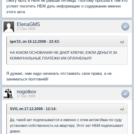
смогу быть в НБМ не раньше пятницы. Поэтому просьба к тем кто
успеет посетить НБМ дать информацию о содержании именно
этого акта.
ElenaGMS
17 Dec 2008
igor33, on 16.12.2008 - 22:43:
НА КАКОМ ОСНОВАНИИ НЕ ДАЮТ КЛЮЧИ, ЕЖЛИ ДЕНЬГИ ЗА
КОММУНАЛЬНЫЕ ПЛАТЕЖИ ИМ ОПЛАЧЕНЫ!!!!
Я думаю, нам надо начинать отстаивать свои права, а не
заниматься болтовнёй!
nogotkov
17 Dec 2008
SVO, on 17.12.2008 - 12:14:
Да, такой акт подписывается и именно с этим актом Иван по суду
установил собственность на квартиру. Этот акт НБМ подписывает
давно.