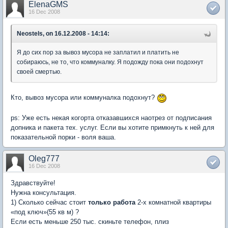
ElenaGMS
16 Dec 2008
Neostels, on 16.12.2008 - 14:14:
Я до сих пор за вывоз мусора не заплатил и платить не
собираюсь, не то, что коммуналку. Я подожду пока они подохнут
своей смертью.
Кто, вывоз мусора или коммуналка подохнут?
ps: Уже есть некая когорта отказавшихся наотрез от подписания
допника и пакета тех. услуг. Если вы хотите примкнуть к ней для
показательной порки - воля ваша.
Oleg777
16 Dec 2008
Здравствуйте!
Нужна консультация.
1) Сколько сейчас стоит
только работа
2-х комнатной квартиры
«под ключ»(55 кв м) ?
Если есть меньше 250 тыс. скиньте телефон, плиз