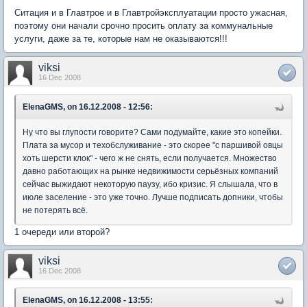
Ситация и в Главтрое и в Главтройэксплуатации просто ужасная,
поэтому они начали срочно просить оплату за коммунальные
услуги, даже за те, которые нам не оказываются!!!
viksi
16 Dec 2008
ElenaGMS, on 16.12.2008 - 12:56:
Ну что вы глупости говорите? Сами подумайте, какие это копейки.
Плата за мусор и техобслуживание - это скорее "с паршивой овцы
хоть шерсти клок" - чего ж не снять, если получается. Множество
давно работающих на рынке недвижимости серьёзных компаний
сейчас выжидают некоторую паузу, ибо кризис. Я слышала, что в
июле заселение - это уже точно. Лучше подписать допники, чтобы
не потерять всё.
1 очереди или второй?
viksi
16 Dec 2008
ElenaGMS, on 16.12.2008 - 13:55: