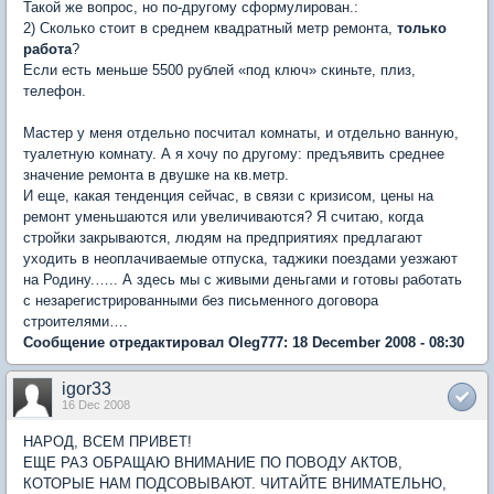
Такой же вопрос, но по-другому сформулирован.:
2) Сколько стоит в среднем квадратный метр ремонта,
только
работа
?
Если есть меньше 5500 рублей «под ключ» скиньте, плиз,
телефон.
Мастер у меня отдельно посчитал комнаты, и отдельно ванную,
туалетную комнату. А я хочу по другому: предъявить среднее
значение ремонта в двушке на кв.метр.
И еще, какая тенденция сейчас, в связи с кризисом, цены на
ремонт уменьшаются или увеличиваются? Я считаю, когда
стройки закрываются, людям на предприятиях предлагают
уходить в неоплачиваемые отпуска, таджики поездами уезжают
на Родину.….. А здесь мы с живыми деньгами и готовы работать
с незарегистрированными без письменного договора
строителями….
Сообщение отредактировал Oleg777: 18 December 2008 - 08:30
igor33
16 Dec 2008
НАРОД, ВСЕМ ПРИВЕТ!
ЕЩЕ РАЗ ОБРАЩАЮ ВНИМАНИЕ ПО ПОВОДУ АКТОВ,
КОТОРЫЕ НАМ ПОДСОВЫВАЮТ. ЧИТАЙТЕ ВНИМАТЕЛЬНО,