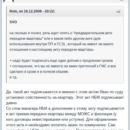
Relo, on 16.12.2008 - 20:22:
SVO
на сколько я понял, речь идет опять о "предварительном акте
передачи квартиры" или о каком либо другом акте (для
использования внутри ПП и ГСЭ) , который не имеет ни какого
отношения к настоящему акту передачи квартиры.
+ надо будет подписать еще один допник о продлении сроков
+ соглашение, что вы не имеете ни каких претензий к ГМС и все
сделано в сроки и в полном обьеме.
и тд..
Да, такой акт подписывается и именно с этим актом Иван по суду
установил собственность на квартиру. Этот акт НБМ подписывает
давно.
Со слов манагера НБМ в дополнение к этому акту подписывается
и акт приема-передачи квартиры между МОЖС и физлицом (у
кого договоры инвестирования или уступки). Для оформления
этого акта и необходимо оплатить аванс по коммуналке. Сам