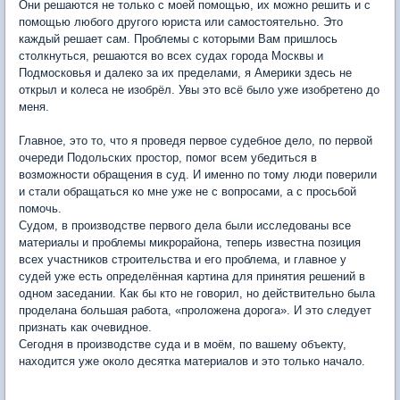
Они решаются не только с моей помощью, их можно решить и с
помощью любого другого юриста или самостоятельно. Это
каждый решает сам. Проблемы с которыми Вам пришлось
столкнуться, решаются во всех судах города Москвы и
Подмосковья и далеко за их пределами, я Америки здесь не
открыл и колеса не изобрёл. Увы это всё было уже изобретено до
меня.
Главное, это то, что я проведя первое судебное дело, по первой
очереди Подольских простор, помог всем убедиться в
возможности обращения в суд. И именно по тому люди поверили
и стали обращаться ко мне уже не с вопросами, а с просьбой
помочь.
Судом, в производстве первого дела были исследованы все
материалы и проблемы микрорайона, теперь известна позиция
всех участников строительства и его проблема, и главное у
судей уже есть определённая картина для принятия решений в
одном заседании. Как бы кто не говорил, но действительно была
проделана большая работа, «проложена дорога». И это следует
признать как очевидное.
Сегодня в производстве суда и в моём, по вашему объекту,
находится уже около десятка материалов и это только начало.