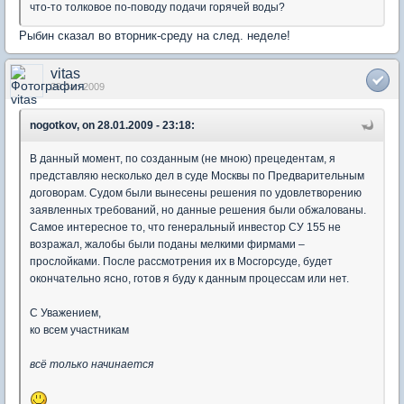
что-то толковое по-поводу подачи горячей воды?
Рыбин сказал во вторник-среду на след. неделе!
vitas
29 Jan 2009
nogotkov, on 28.01.2009 - 23:18:
В данный момент, по созданным (не мною) прецедентам, я
представляю несколько дел в суде Москвы по Предварительным
договорам. Судом были вынесены решения по удовлетворению
заявленных требований, но данные решения были обжалованы.
Самое интересное то, что генеральный инвестор СУ 155 не
возражал, жалобы были поданы мелкими фирмами –
прослойками. После рассмотрения их в Мосгорсуде, будет
окончательно ясно, готов я буду к данным процессам или нет.
С Уважением,
ко всем участникам
всё только начинается