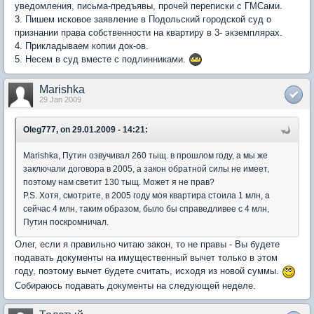
уведомления, письма-предъявы, прочей переписки с ГМСами.
3. Пишем исковое заявление в Подольский городской суд о
признании права собственности на квартиру в 3- экземплярах.
4. Прикладываем копии док-ов.
5. Несем в суд вместе с подлинниками.
Marishka
29 Jan 2009
Oleg777, on 29.01.2009 - 14:21:
Marishka, Путин озвучивал 260 тыщ. в прошлом году, а мы же
заключали договора в 2005, а закон обратной силы не имеет,
поэтому нам светит 130 тыщ. Может я не прав?
P.S. Хотя, смотрите, в 2005 году моя квартира стоила 1 млн, а
сейчас 4 млн, таким образом, было бы справедливее с 4 млн,
Путин поскромничал.
Олег, если я правильно читаю закон, то не правы - Вы будете
подавать документы на имущественный вычет только в этом
году, поэтому вычет будете считать, исходя из новой суммы.
Собираюсь подавать документы на следующей неделе.