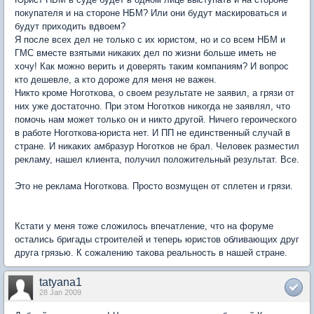
покупателя и на стороне НБМ? Или они будут маскироваться и
будут приходить вдвоем?
Я после всех дел не только с их юристом, но и со всем НБМ и
ГМС вместе взятыми никаких дел по жизни больше иметь не
хочу! Как можно верить и доверять таким компаниям? И вопрос
кто дешевле, а кто дороже для меня не важен.
Никто кроме Ноготкова, о своем результате не заявил, а грязи от
них уже достаточно. При этом Ноготков никогда не заявлял, что
помочь нам может только он и никто другой. Ничего героического
в работе Ноготкова-юриста нет. И ПП не единственный случай в
стране. И никаких амбразур Ноготков не брал. Человек разместил
рекламу, нашел клиента, получил положительный результат. Все.
Это не реклама Ноготкова. Просто возмущен от сплетен и грязи.
Кстати у меня тоже сложилось впечатление, что на форуме
остались бригады строителей и теперь юристов обливающих друг
друга грязью. К сожалению такова реальность в нашей стране.
tatyana1
28 Jan 2009