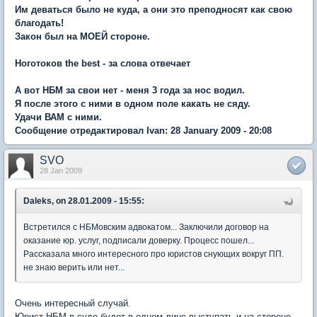
Им деваться было не куда, а они это преподносят как свою
благодать!
Закон был на МОЕЙ стороне.
Ноготоков the best - за слова отвечает
А вот НБМ за свои нет - меня 3 года за нос водил.
Я после этого с ними в одном поле какать не сяду.
Удачи ВАМ с ними.
Сообщение отредактировал Ivan: 28 January 2009 - 20:08
SVO
28 Jan 2009
Daleks, on 28.01.2009 - 15:55:
Встретился с НБМовским адвокатом... Заключили договор на
оказание юр. услуг, подписали доверку. Процесс пошел...
Рассказала много интересного про юристов снующих вокруг ПП.
не знаю верить или нет...
Очень интересный случай.
Юрист НБМ в суде будет в одном лице выступать и на стороне