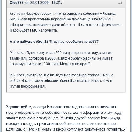
Oleg777, on 29.01.2009 - 15:21:
Кто то на форуме говорил, что на одном из собраний у Лёшика
Бузникова происходила переоценка духовых ценностей и он
обещал за затягивания сдачи объекта - бесплатное оформление.
Надо будет ГМС напомнить.
А кто нибудь отбил 13 % из нас, сообщите плиз???
Marishka, Путин озвучивал 260 тыщ. в прошлом году, а мы же
заключали договора в 2005, а закон обратной силы не имеет,
поэтому нам светит 130 тыщ. Может я не прав?
P.S. Хотя, смотрите, в 2005 году моя квартира стоила 1 млн, а
сейчас 4 млн, таким образом, было бы справедливее с 4 млн,
Путин поскромничал.
Здравствуйте, соседи.Возврат подоходного налога возможен
после оформления в собственность.Если оформим в этом году,
значит вернем в следующем. У меня другой вопрос.Кто-нибудь
выходил в суд с признанием собственности самостоятельно.
Если да, с чего начинать и какой комплект документов готовить.У