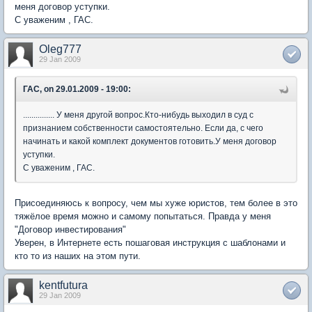
меня договор уступки.
С уваженим , ГАС.
Oleg777
29 Jan 2009
ГАС, on 29.01.2009 - 19:00:
............... У меня другой вопрос.Кто-нибудь выходил в суд с
признанием собственности самостоятельно. Если да, с чего
начинать и какой комплект документов готовить.У меня договор
уступки.
С уваженим , ГАС.
Присоединяюсь к вопросу, чем мы хуже юристов, тем более в это
тяжёлое время можно и самому попытаться. Правда у меня
"Договор инвестирования"
Уверен, в Интернете есть пошаговая инструкция с шаблонами и
кто то из наших на этом пути.
kentfutura
29 Jan 2009