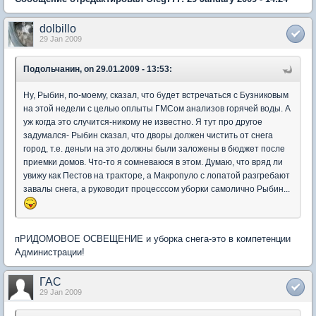
dolbillo
29 Jan 2009
Подольчанин, on 29.01.2009 - 13:53:
Ну, Рыбин, по-моему, сказал, что будет встречаться с Бузниковым
на этой недели с целью оплыты ГМСом анализов горячей воды. А
уж когда это случится-никому не известно. Я тут про другое
задумался- Рыбин сказал, что дворы должен чистить от снега
город, т.е. деньги на это должны были заложены в бюджет после
приемки домов. Что-то я сомневаюся в этом. Думаю, что вряд ли
увижу как Пестов на тракторе, а Макропуло с лопатой разгребают
завалы снега, а руководит процесссом уборки самолично Рыбин...
пРИДОМОВОЕ ОСВЕЩЕНИЕ и уборка снега-это в компетенции
Администрации!
ГАС
29 Jan 2009