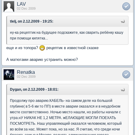
LAV
02 Dec 2009
tlelj, on 2.12.2009 - 19:25:
ну-ка рецептик на будущее подскажите, как сварить ребёнку кашу
при помощи кипятка...
еще и из топора?
рецептик в известной сказке
А матюгами аварию устранить можно?
Renatka
02 Dec 2009
Dygan, on 2.12.2009 - 18:01:
Продолжу про аварию.КАБЕЛЬ- на самом деле на большой
глубине( в 5-6 км то ПП) в месте аварии оказался и в неудобном
месте соответственно. Ночью место нашли, но работы начали с
утра.нУ НИКАК НЕ 1,2 МЕТРА. жЕЛАЮЩИЕ МОГЛИ ПОЕХАТЬ
ПОСМОТРЕТЬ. Наш управляющий оказался человеком, который
во всём за нас. Может пока, но за нас. Я считаю, что среди ночи