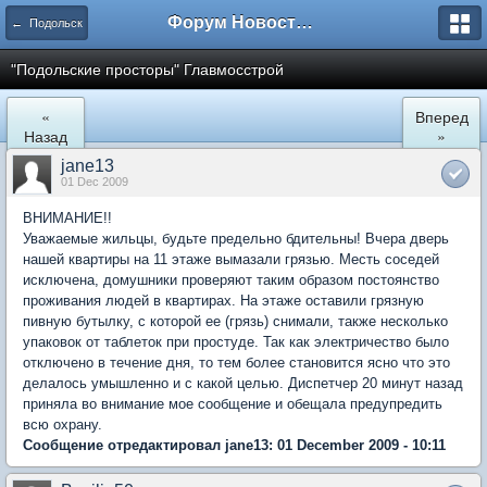
Форум Новостройки
← Подольск
"Подольские просторы" Главмосстрой
«
Вперед
Назад
»
jane13
01 Dec 2009
ВНИМАНИЕ!!
Уважаемые жильцы, будьте предельно бдительны! Вчера дверь
нашей квартиры на 11 этаже вымазали грязью. Месть соседей
исключена, домушники проверяют таким образом постоянство
проживания людей в квартирах. На этаже оставили грязную
пивную бутылку, с которой ее (грязь) снимали, также несколько
упаковок от таблеток при простуде. Так как электричество было
отключено в течение дня, то тем более становится ясно что это
делалось умышленно и с какой целью. Диспетчер 20 минут назад
приняла во внимание мое сообщение и обещала предупредить
всю охрану.
Сообщение отредактировал jane13: 01 December 2009 - 10:11