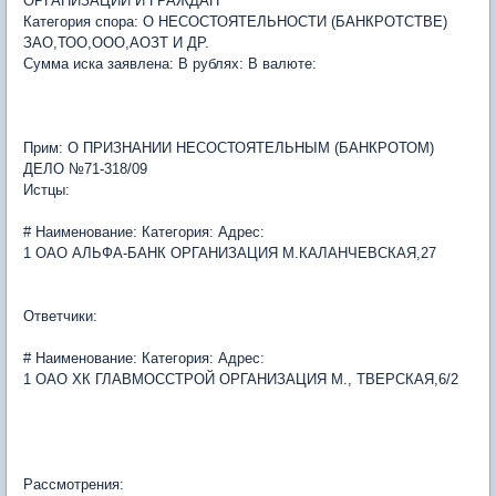
ОРГАНИЗАЦИЙ И ГРАЖДАН
Категория спора: О НЕСОСТОЯТЕЛЬНОСТИ (БАНКРОТСТВЕ)
ЗАО,ТОО,ООО,АОЗТ И ДР.
Сумма иска заявлена: В рублях: В валюте:
Прим: О ПРИЗНАНИИ НЕСОСТОЯТЕЛЬНЫМ (БАНКРОТОМ)
ДЕЛО №71-318/09
Истцы:
# Наименование: Категория: Адрес:
1 ОАО АЛЬФА-БАНК ОРГАНИЗАЦИЯ М.КАЛАНЧЕВСКАЯ,27
Ответчики:
# Наименование: Категория: Адрес:
1 ОАО ХК ГЛАВМОССТРОЙ ОРГАНИЗАЦИЯ М., ТВЕРСКАЯ,6/2
Рассмотрения: