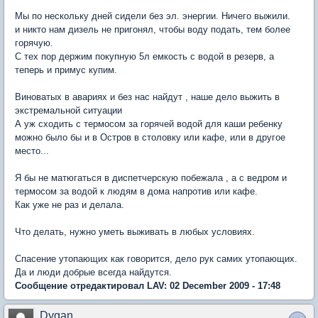
Мы по нескольку дней сидели без эл. энергии. Ничего выжили.
и никто нам дизель не пригонял, чтобы воду подать, тем более
горячую.
С тех пор держим покупную 5л емкость с водой в резерв, а
теперь и примус купим.
Виноватых в авариях и без нас найдут , наше дело выжить в
экстремальной ситуации
А уж сходить с термосом за горячей водой для каши ребенку
можно было бы и в Остров в столовку или кафе, или в другое
место...
Я бы не матюгаться в диспетчерскую побежала , а с ведром и
термосом за водой к людям в дома напротив или кафе.
Как уже не раз и делала.
Что делать, нужно уметь выживать в любых условиях.
Спасение утопающих как говорится, дело рук самих утопающих.
Да и люди добрые всегда найдутся.
Сообщение отредактировал LAV: 02 December 2009 - 17:48
Dygan