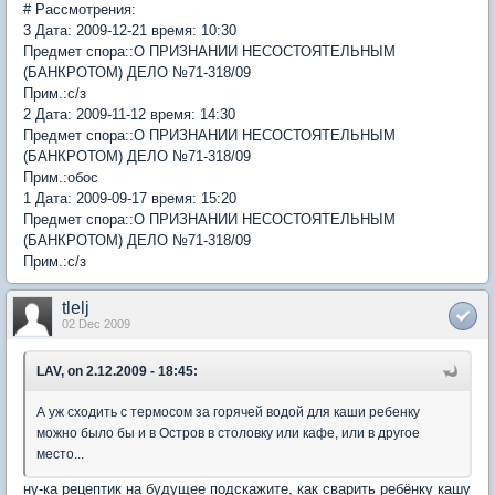
# Рассмотрения:
3 Дата: 2009-12-21 время: 10:30
Предмет спора::О ПРИЗНАНИИ НЕСОСТОЯТЕЛЬНЫМ
(БАНКРОТОМ) ДЕЛО №71-318/09
Прим.:с/з
2 Дата: 2009-11-12 время: 14:30
Предмет спора::О ПРИЗНАНИИ НЕСОСТОЯТЕЛЬНЫМ
(БАНКРОТОМ) ДЕЛО №71-318/09
Прим.:обос
1 Дата: 2009-09-17 время: 15:20
Предмет спора::О ПРИЗНАНИИ НЕСОСТОЯТЕЛЬНЫМ
(БАНКРОТОМ) ДЕЛО №71-318/09
Прим.:с/з
tlelj
02 Dec 2009
LAV, on 2.12.2009 - 18:45:
А уж сходить с термосом за горячей водой для каши ребенку
можно было бы и в Остров в столовку или кафе, или в другое
место...
ну-ка рецептик на будущее подскажите, как сварить ребёнку кашу