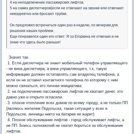
4 на неподключение пассажирских лифтов.
5 на самих диспетчеров(если не отвечают на звонки или отвечают
некорректно или бросают трубки.
Он предложил встречаться один раз в неделю, по вечерам для
решения наших проблем.
Еще понравился один его ответ: Я за Егоркина не отвечаю и не
знаю что здесь было раньше!
Значит так.
1. Если диспетчера не знают мобильный телефон управляющего
- не вина диспетчера, а вина управляющего, т.к. такую
информацию должен остатавлять сам владелец телефона, а
если он не оставил контактного телефона по которому с ним
можно связаться, его личная инициатива.
2. на подключение пассажирских лифтов не хватает денег, это
давно уже и открыто огласили.
3. плохое отопление всех домов по всему городу, а не только ПП
(являюсь жителем Подольска, такая ситуация у всех в
Подольске, яичницы никто на батарее не жарит)
4. Плохое обслуживание лифтов - город обслуживает лифты, а
не ПП. Боюсь полномочий не хватит бороться за обслуживание
лифтов.