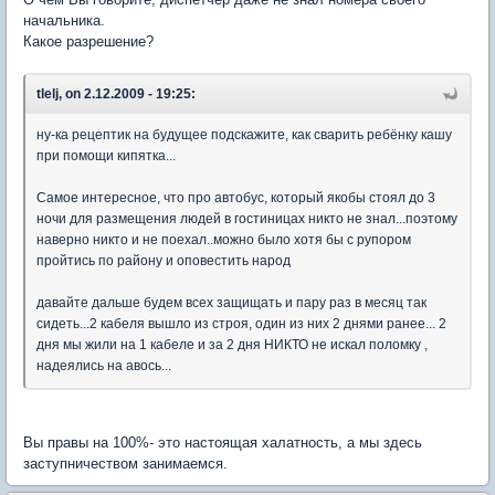
начальника.
Какое разрешение?
tlelj, on 2.12.2009 - 19:25:
ну-ка рецептик на будущее подскажите, как сварить ребёнку кашу
при помощи кипятка...
Самое интересное, что про автобус, который якобы стоял до 3
ночи для размещения людей в гостиницах никто не знал...поэтому
наверно никто и не поехал..можно было хотя бы с рупором
пройтись по району и оповестить народ
давайте дальше будем всех защищать и пару раз в месяц так
сидеть...2 кабеля вышло из строя, один из них 2 днями ранее... 2
дня мы жили на 1 кабеле и за 2 дня НИКТО не искал поломку ,
надеялись на авось...
Вы правы на 100%- это настоящая халатность, а мы здесь
заступничеством занимаемся.