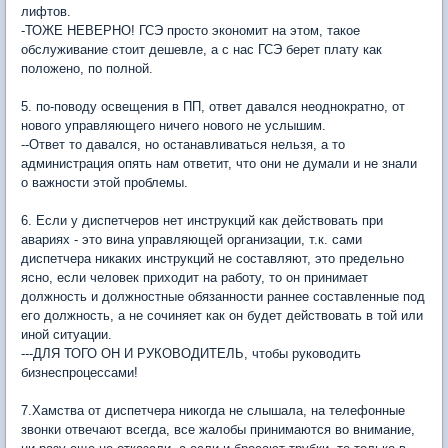
лифтов.
-ТОЖЕ НЕВЕРНО! ГСЭ просто экономит на этом, такое
обслуживание стоит дешевле, а с нас ГСЭ берет плату как
положено, по полной.
5. по-поводу освещения в ПП, ответ давался неоднократно, от
нового управляющего ничего нового не услышим.
--Ответ то давался, но останавливаться нельзя, а то
администрация опять нам ответит, что они не думали и не знали
о важности этой проблемы.
6. Если у диспетчеров нет инструкций как действовать при
авариях - это вина управляющей организации, т.к. сами
диспетчера никаких инструкций не составляют, это предельно
ясно, если человек приходит на работу, то он принимает
должность и должностные обязанности раннее составленные под
его должность, а не сочиняет как он будет действовать в той или
иной ситуации.
---ДЛЯ ТОГО ОН И РУКОВОДИТЕЛЬ, чтобы руководить
бизнеспроцессами!
7.Хамства от диспетчера никогда не слышала, на телефонные
звонки отвечают всегда, все жалобы принимаются во внимание,