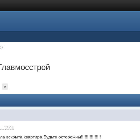
ск
 Главмосстрой
»
 - 12:04
а вскрыта квартира.Будьте осторожны!!!!!!!!!!!!!!!!