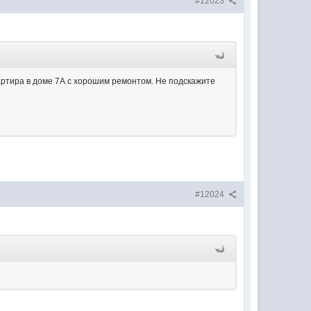
#12023
вартира в доме 7А с хорошим ремонтом. Не подскажите
#12024