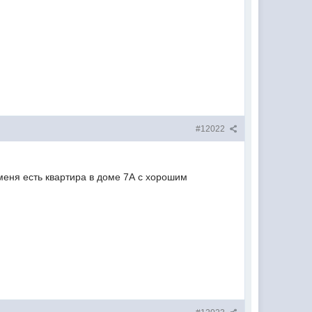
#12022
 меня есть квартира в доме 7А с хорошим