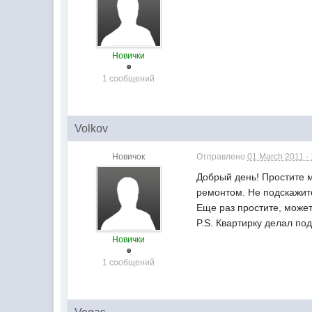
Новички
1 сообщений
Volkov
Новичок
Отправлено
01 March 2011 - 
Добрый день! Простите м
ремонтом. Не подскажит
Еще раз простите, может 
P.S. Квартирку делал по
Новички
1 сообщений