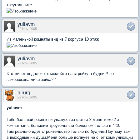
треугольнике
yuliavm
22 Nov 2005
Из маленькой комнаты вид из 7 корпуса 10 этаж
yuliavm
22 Nov 2005
Кто живет недалеко, съездейте на стройку в будни!!! не
заморожена ли стройка??
hirurg
22 Nov 2005
yuliavm
Тебе большой респект и уважуха за фотки.У меня тоже 2-х
комнатная с большим треугольным балконом.Только в 4-10.
Там реально идёт строительство только по будням.Поутому там
в выходные ни души.Меня больше волнует на счёт коммуникаций