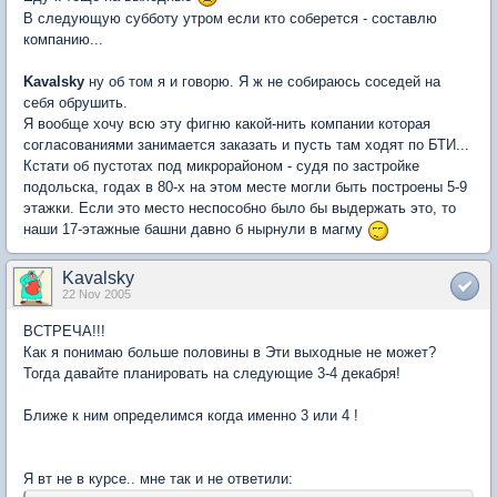
В следующую субботу утром если кто соберется - составлю
компанию...
Kavalsky
ну об том я и говорю. Я ж не собираюсь соседей на
себя обрушить.
Я вообще хочу всю эту фигню какой-нить компании которая
согласованиями занимается заказать и пусть там ходят по БТИ...
Кстати об пустотах под микрорайоном - судя по застройке
подольска, годах в 80-х на этом месте могли быть построены 5-9
этажки. Если это место неспособно было бы выдержать это, то
наши 17-этажные башни давно б нырнули в магму
Kavalsky
22 Nov 2005
ВСТРЕЧА!!!
Как я понимаю больше половины в Эти выходные не может?
Тогда давайте планировать на следующие 3-4 декабря!
Ближе к ним определимся когда именно 3 или 4 !
Я вт не в курсе.. мне так и не ответили: