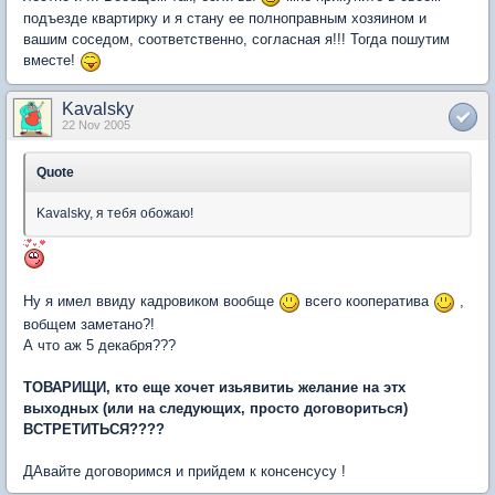
подъезде квартирку и я стану ее полноправным хозяином и
вашим соседом, соответственно, согласная я!!! Тогда пошутим
вместе!
Kavalsky
22 Nov 2005
Quote
Kavalsky, я тебя обожаю!
Ну я имел ввиду кадровиком вообще
всего кооператива
,
вобщем заметано?!
А что аж 5 декабря???
ТОВАРИЩИ, кто еще хочет изьявитиь желание на этх
выходных (или на следующих, просто договориться)
ВСТРЕТИТЬСЯ????
ДАвайте договоримся и прийдем к консенсусу !