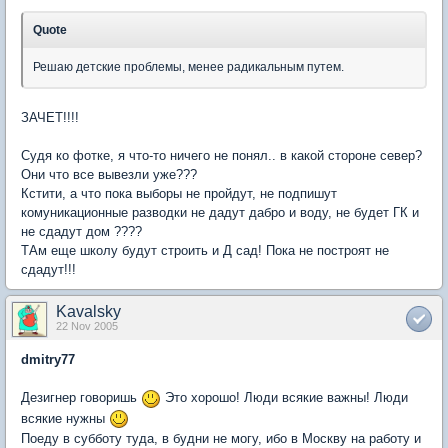
Quote
Решаю детские проблемы, менее радикальным путем.
ЗАЧЕТ!!!!
Судя ко фотке, я что-то ничего не понял.. в какой стороне север?
Они что все вывезли уже???
Кстити, а что пока выборы не пройдут, не подпишут
комуникационные разводки не дадут дабро и воду, не будет ГК и
не сдадут дом ????
ТАм еще школу будут строить и Д сад! Пока не построят не
сдадут!!!
Kavalsky
22 Nov 2005
dmitry77
Дезигнер говоришь
Это хорошо! Люди всякие важны! Люди
всякие нужны
Поеду в субботу туда, в будни не могу, ибо в Москву на работу и