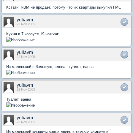
Кстати, NBM не продает, потому что их квартиры выкупил ГМС
yuliavm
22 Nov 2005
Кухня в 7 корпусе 19 ноября:
yuliavm
22 Nov 2005
Из маленькой в большую, слева - туалет, ванна
yuliavm
22 Nov 2005
Туалет, ванна
yuliavm
22 Nov 2005
Из маленькой комнаты видна дверь в темную комнату в