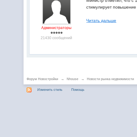
Министр отметил, что с 
стимулирует повышение 
Читать дальше
Администраторы
21430 сообщений
Форум Новостройки
→
Nhouse
→
Новости рынка недвижимости
Изменить стиль
Помощь