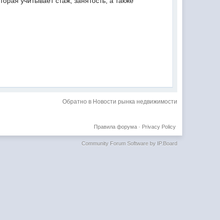
торая учитывает стаж, занятость, а также
Обратно в Новости рынка недвижимости
Правила форума
·
Privacy Policy
Community Forum Software by IP.Board