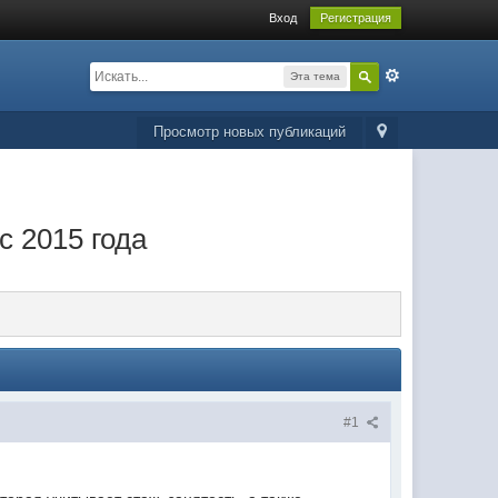
Вход
Регистрация
Эта тема
Просмотр новых публикаций
с 2015 года
#1