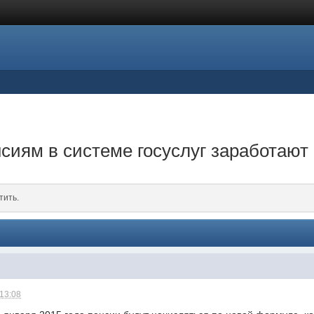
сиям в системе госуслуг заработают 
тить.
 13:08