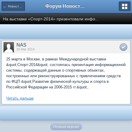
Форум Новостройки
← Новости рынка недвижимости
На выставке «Спорт-2014» презентовали инфо...
NAS
26 Mar 2014
25 марта в Москве, в рамках Международной выставки
&quot;Спорт-2014&quot; состоялась презентация информационной
системы, содержащей данные о спортивных объектах,
построенных или реконструированных с привлечением средств
по ФЦП &quot;Развитие физической культуры и спорта в
Российской Федерации на 2006-2015 гг.&quot;.
Читать дальше
Полная версия