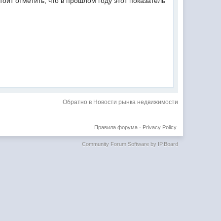
оит отметить, что в прошлом году этот показатель
Обратно в Новости рынка недвижимости
Правила форума
·
Privacy Policy
Community Forum Software by IP.Board