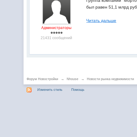
Группа компаний "Мортон
был равен 51,1 млрд руб
Читать дальше
Администраторы
21431 сообщений
Форум Новостройки
→
Nhouse
→
Новости рынка недвижимости
Изменить стиль
Помощь