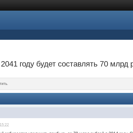
2041 году будет составлять 70 млрд 
тить.
 15:22