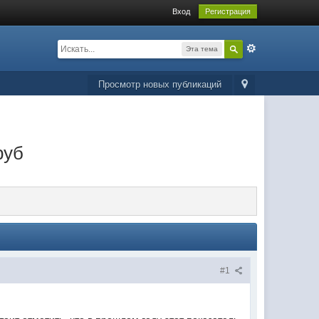
Вход
Регистрация
Эта тема
Просмотр новых публикаций
руб
#1