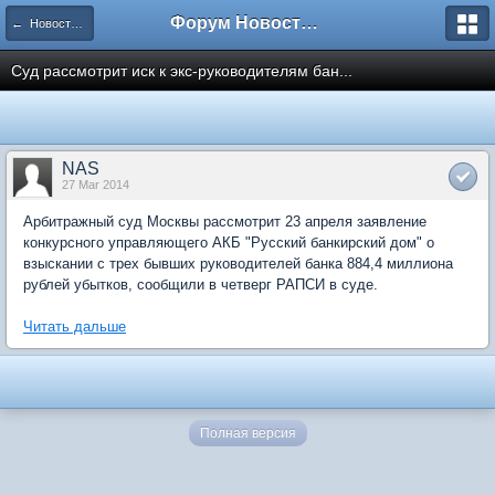
Форум Новостройки
← Новости рынка недвижимости
Суд рассмотрит иск к экс-руководителям бан...
NAS
27 Mar 2014
Арбитражный суд Москвы рассмотрит 23 апреля заявление
конкурсного управляющего АКБ "Русский банкирский дом" о
взыскании с трех бывших руководителей банка 884,4 миллиона
рублей убытков, сообщили в четверг РАПСИ в суде.
Читать дальше
Полная версия