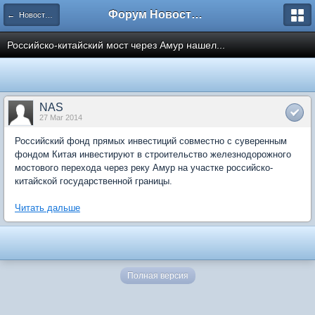
Форум Новостройки
← Новости рынка недвижимости
Российско-китайский мост через Амур нашел...
NAS
27 Mar 2014
Российский фонд прямых инвестиций совместно с суверенным
фондом Китая инвестируют в строительство железнодорожного
мостового перехода через реку Амур на участке российско-
китайской государственной границы.
Читать дальше
Полная версия