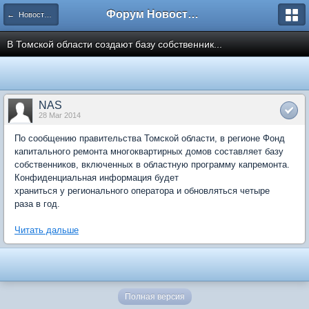
Форум Новостройки
← Новости рынка недвижимости
В Томской области создают базу собственник...
NAS
28 Mar 2014
По сообщению правительства Томской области, в регионе Фонд
капитального ремонта многоквартирных домов составляет базу
собственников, включенных в областную программу капремонта.
Конфиденциальная информация будет
храниться у регионального оператора и обновляться четыре
раза в год.
Читать дальше
Полная версия