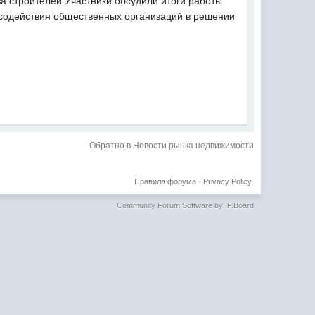
а строителей Участники обсудили итоги работы
и содействия общественных организаций в решении
Обратно в Новости рынка недвижимости
Правила форума
·
Privacy Policy
Community Forum Software by IP.Board