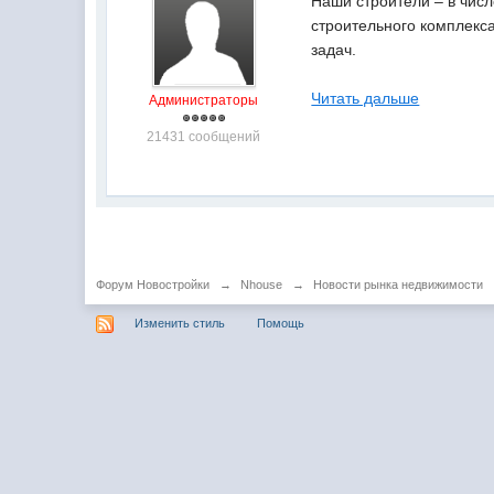
Наши строители – в чис
строительного комплекс
задач.
Читать дальше
Администраторы
21431 сообщений
Форум Новостройки
→
Nhouse
→
Новости рынка недвижимости
Изменить стиль
Помощь