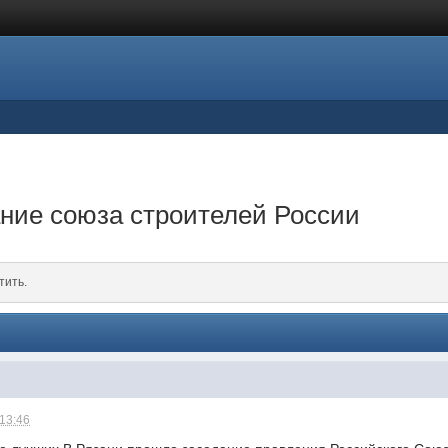
ние союза строителей России
тить.
 13:46