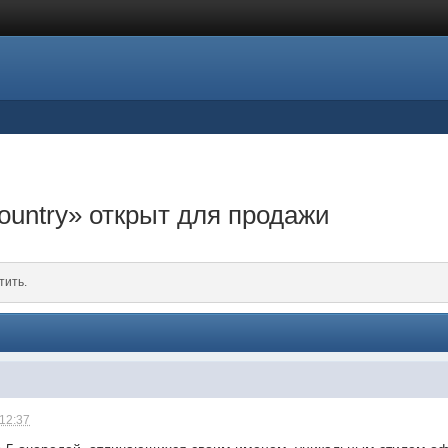
ountry» открыт для продажи
тить.
 12:37