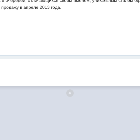
а 5 очередей, отличающихся своим именем, уникальным стилем 
 продажу в апреле 2013 года.