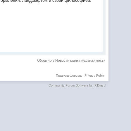
оформления, ландшафтом и своей философией.
Обратно в Новости рынка недвижимости
Правила форума
·
Privacy Policy
Community Forum Software by IP.Board