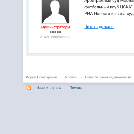
Арбитражный суд Москвы
футбольный клуб ЦСКА" 
РИА Новости из зала суд
Читать дальше
Администраторы
21430 сообщений
Форум Новостройки
→
Nhouse
→
Новости рынка недвижимости
Изменить стиль
Помощь