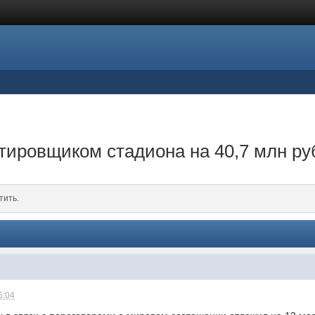
ировщиком стадиона на 40,7 млн ру
тить.
5:04