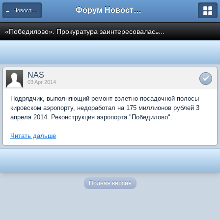
Форум Новостройки
← Новости рынка недвижимости
«Победилово». Прокуратура заинтересовалась...
NAS
03 Apr 2014
Подрядчик, выполняющий ремонт взлетно-посадочной полосы
кировском аэропорту, недоработал на 175 миллионов рублей 3
апреля 2014. Реконструкция аэропорта "Победилово".
Читать дальше
Полная версия