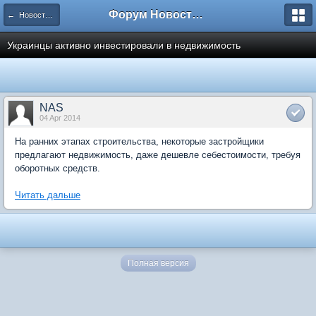
Форум Новостройки
← Новости рынка недвижимости
Украинцы активно инвестировали в недвижимость
NAS
04 Apr 2014
На ранних этапах строительства, некоторые застройщики
предлагают недвижимость, даже дешевле себестоимости, требуя
оборотных средств.
Читать дальше
Полная версия