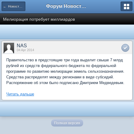
Форум Новостройки
← Новости рынка недвижимости
Мелиорация потребует миллиардов
NAS
04 Apr 2014
Правительство в предстоящие три года выделит свыше 7 млрд
рублей из средств федерального бюджета по федеральной
программе по развитию мелиорации земель сельхозназначения.
Средства распределят между регионами в виде субсидий.
Распоряжение об этом было подписано Дмитрием Медведевым.
Читать дальше
Полная версия