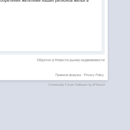
иобретения жителями наших регионов жилья в
Обратно в Новости рынка недвижимости
Правила форума
·
Privacy Policy
Community Forum Software by IP.Board