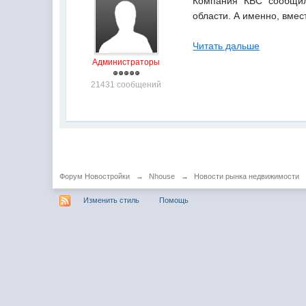
Компания "КВС" сообщил
области. А именно, вмес
Читать дальше
Администраторы
21431 сообщений
Форум Новостройки
→
Nhouse
→
Новости рынка недвижимости
Изменить стиль
Помощь