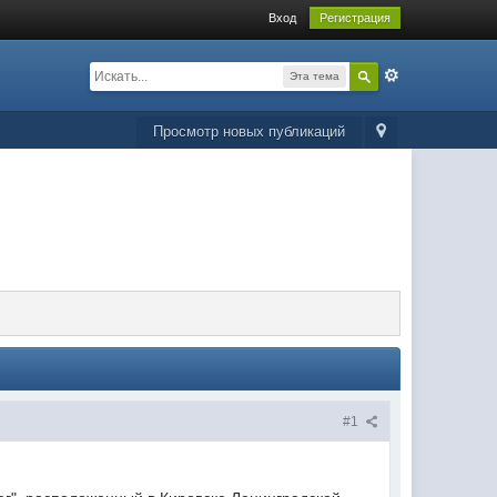
Вход
Регистрация
Эта тема
Просмотр новых публикаций
#1