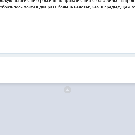
резкую активизацию россиян по приватизации своего жилья. В пр
 обратилось почти в два раза больше человек, чем в предыдущем го