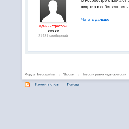
В Росреестре отмечают 
квартир в собственность
Читать дальше
Администраторы
21431 сообщений
Форум Новостройки
→
Nhouse
→
Новости рынка недвижимости
Изменить стиль
Помощь