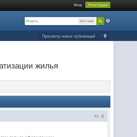
Вход
Регистрация
Эта тема
Просмотр новых публикаций
ватизации жилья
#1