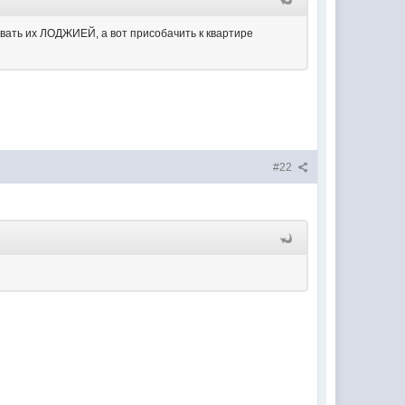
звать их ЛОДЖИЕЙ, а вот присобачить к квартире
#22