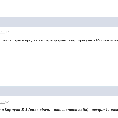
 18:17
м сейчас здесь продают и перепродают квартиры уже в Москве мо
 23:02
 Корпусе Б-1 (срок сдачи - осень этого года) , секция 1, эта