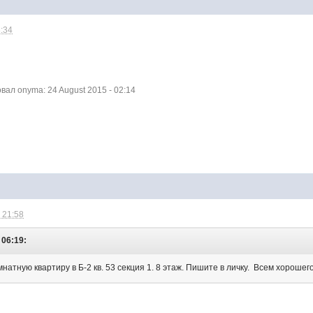
8:34
ал onyma: 24 August 2015 - 02:14
 21:58
 06:19:
натную квартиру в Б-2 кв. 53 секция 1. 8 этаж. Пишите в личку. Всем хорошег