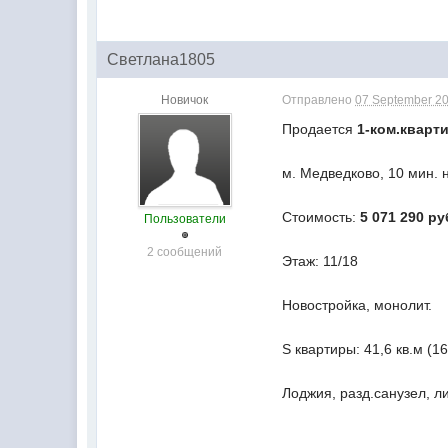
Светлана1805
Новичок
Отправлено
07 September 20
Продается
1-ком.кварти
м. Медведково, 10 мин. 
Стоимость:
5 071 290 ру
Пользователи
2 сообщений
Этаж: 11/18
Новостройка, монолит.
S квартиры: 41,6 кв.м (16
Лоджия, разд.санузел, ли