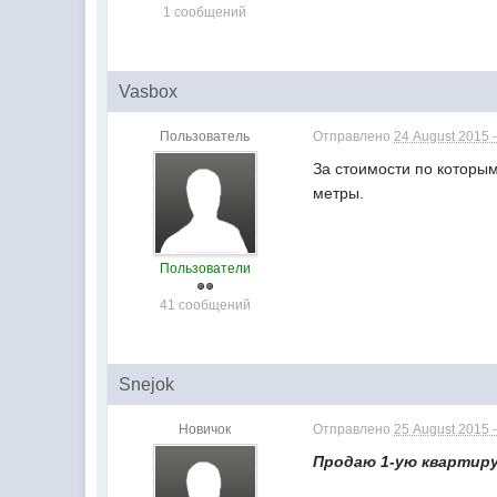
1 сообщений
Vasbox
Пользователь
Отправлено
24 August 2015 -
За стоимости по которы
метры.
Пользователи
41 сообщений
Snejok
Новичок
Отправлено
25 August 2015 -
Продаю 1-ую квартиру в