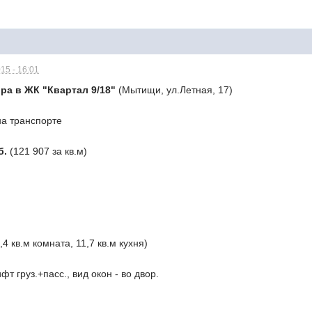
15 - 16:01
ра в ЖК "Квартал 9/18"
(Мытищи, ул.Летная, 17)
на транспорте
б.
(121 907 за кв.м)
,4 кв.м комната, 11,7 кв.м кухня)
фт груз.+пасс., вид окон - во двор.