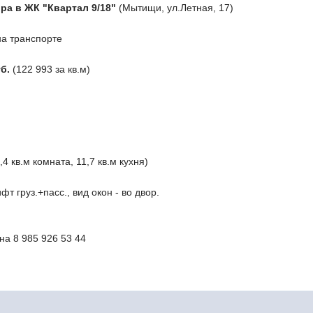
ира в ЖК "Квартал 9/18"
(Мытищи, ул.Летная, 17)
на транспорте
б.
(122 993 за кв.м)
,4 кв.м комната, 11,7 кв.м кухня)
фт груз.+пасс., вид окон - во двор.
на 8 985 926 53 44