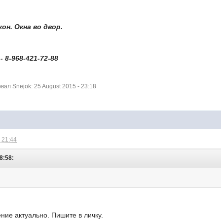
кон. Окна во двор.
 8-968-421-72-88
л Snejok: 25 August 2015 - 23:18
 21:44
8:58:
ние актуально. Пишите в личку.