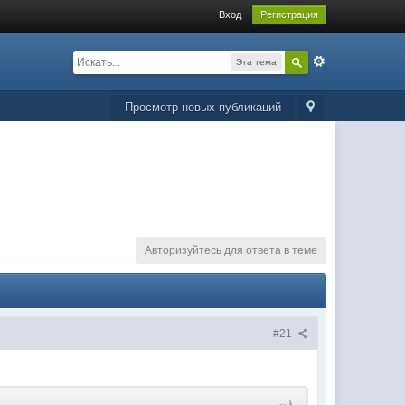
Вход
Регистрация
Эта тема
Просмотр новых публикаций
Авторизуйтесь для ответа в теме
#21