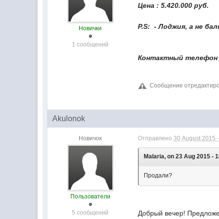
Цена : 5.420.000 руб.
P.S: - Лоджия, а не бал
Новички
1 сообщений
Контактный телефон -
Сообщение отредактирова
Akulonok
Новичок
Отправлено
30 August 2015 -
Malaria, on 23 Aug 2015 - 1
Продали?
Пользователи
5 сообщений
Добрый вечер! Предложе