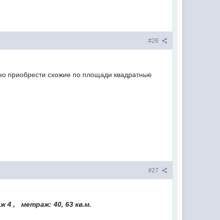
#26
жно приобрести схожие по площади квадратные
#27
ж 4 , метраж: 40, 63 кв.м.