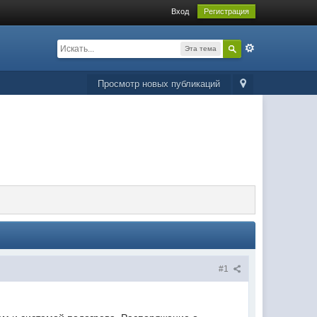
Вход
Регистрация
Эта тема
Просмотр новых публикаций
#1