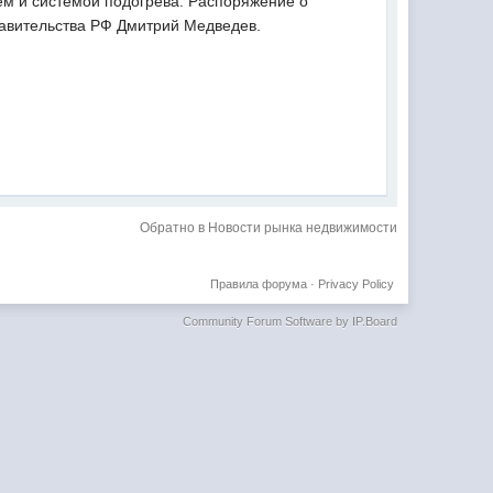
ем и системой подогрева. Распоряжение о
равительства РФ Дмитрий Медведев.
Обратно в Новости рынка недвижимости
Правила форума
·
Privacy Policy
Community Forum Software by IP.Board