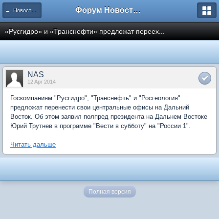
Форум Новостройки
← Новости рынка недвижимости
«Русгидро» и «Транснефти» предложат переех...
NAS
12 Apr 2014
Госкомпаниям "Русгидро", "Транснефть" и "Росгеология"
предложат перенести свои центральные офисы на Дальний
Восток. Об этом заявил полпред президента на Дальнем Востоке
Юрий Трутнев в программе "Вести в субботу" на "России 1".
Читать дальше
Полная версия