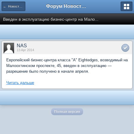
Форум Новостройки
← Новости рынка недвижимости
Введен в эксплуатацию бизнес-центр на Мало...
NAS
13 Apr 2014
Европейский бизнес-центра класса "А" Eightedges, возводимый на
Малоохтинском проспекте, 45, введен в эксплуатацию —
разрешение было получено в начале апреля.
Читать дальше
Полная версия