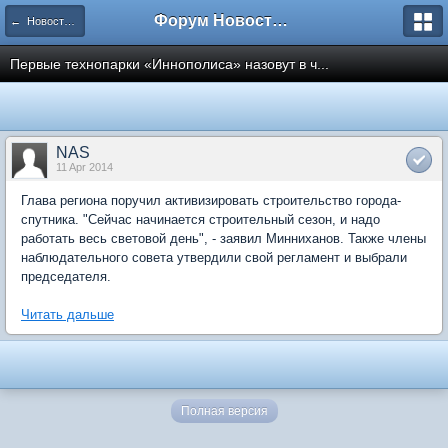
Форум Новостройки
← Новости рынка недвижимости
Первые технопарки «Иннополиса» назовут в ч...
NAS
11 Apr 2014
Глава региона поручил активизировать строительство города-
спутника. "Сейчас начинается строительный сезон, и надо
работать весь световой день", - заявил Минниханов. Также члены
наблюдательного совета утвердили свой регламент и выбрали
председателя.
Читать дальше
Полная версия