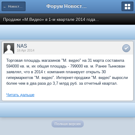
Форум Новостройки
← Новости рынка недвижимости
Продажи «М.Видео» в 1-м квартале 2014 года...
NAS
16 Apr 2014
Торговая площадь магазинов "М. видео" на 31 марта составила
594000 кв. м, их общая площадь - 799000 кв. м. Ранее Тынкован
заявлял, что в 2014 г. компания планирует открыть 30
гипермаркетов "М. видео". Интернет-продажи "М. видео" выросли
более чем в два раза до 3,7 млрд руб. за отчетный квартал.
Читать дальше
Полная версия