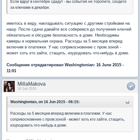
Если вдруг в сентябре сдадут - вы события не торопите, сходите
за ключами в декабре.
имелось в виду, накладывать ситуацию с другими стройками на
нашу. После сдачи давайте все соберемся до получения ключей
обязательно и обсудим безопасность в доме. Необходимы
камеры и нормальная охрана. Расходы за 5 месяцев вперед
включим в платежки. У нас соприкосновение с пром.зоной -
может хоть кто зайти, стащить, изуродовать что-нибудь в доме.
Сообщение отредактировал Washingtonian: 16 June 2015 -
11:01
MillaMakova
16 Jun 2015
Washingtonian, on 16 Jun 2015 - 06:15:
Расходы за 5 месяцев вперед включим в платежки. У нас
соприкосновение с пром.зоной - может хоть кто зайти, стащить,
изуродовать что-нибудь в доме.