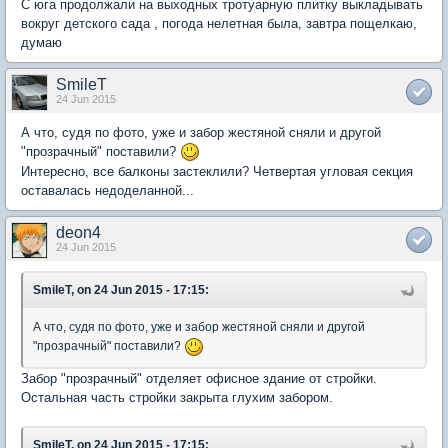
С юга продолжали на выходных тротуарную плитку выкладывать
вокруг детского сада , погода нелетная была, завтра пощелкаю,
думаю
SmileT
24 Jun 2015
А что, судя по фото, уже и забор жестяной сняли и другой
"прозрачный" поставили?
Интересно, все балконы застеклили? Четвертая угловая секция
оставалась недоделанной...
deon4
24 Jun 2015
SmileT, on 24 Jun 2015 - 17:15:
А что, судя по фото, уже и забор жестяной сняли и другой
"прозрачный" поставили?
Забор "прозрачный" отделяет офисное здание от стройки.
Остальная часть стройки закрыта глухим забором.
SmileT, on 24 Jun 2015 - 17:15: