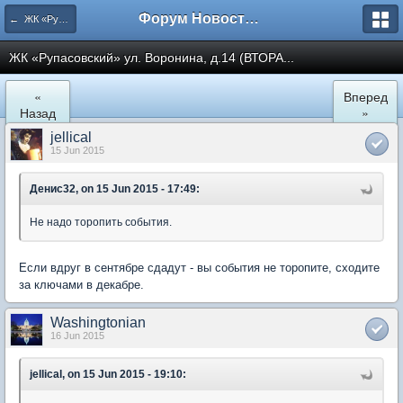
Форум Новостройки
← ЖК «Рупасовский»
ЖК «Рупасовский» ул. Воронина, д.14 (ВТОРА...
«
Вперед
Назад
»
jellical
15 Jun 2015
Денис32, on 15 Jun 2015 - 17:49:
Не надо торопить события.
Если вдруг в сентябре сдадут - вы события не торопите, сходите
за ключами в декабре.
Washingtonian
16 Jun 2015
jellical, on 15 Jun 2015 - 19:10: