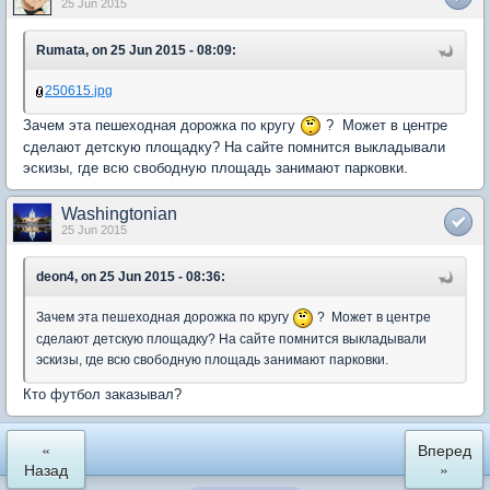
25 Jun 2015
Rumata, on 25 Jun 2015 - 08:09:
250615.jpg
Зачем эта пешеходная дорожка по кругу
? Может в центре
сделают детскую площадку? На сайте помнится выкладывали
эскизы, где всю свободную площадь занимают парковки.
Washingtonian
25 Jun 2015
deon4, on 25 Jun 2015 - 08:36:
Зачем эта пешеходная дорожка по кругу
? Может в центре
сделают детскую площадку? На сайте помнится выкладывали
эскизы, где всю свободную площадь занимают парковки.
Кто футбол заказывал?
«
Вперед
Назад
»