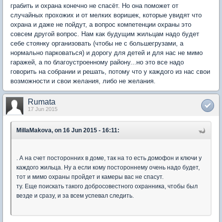
грабить и охрана конечно не спасёт. Но она поможет от
случайных прохожих и от мелких воришек, которые увидят что
охрана и даже не пойдут, а вопрос компетенции охраны это
совсем другой вопрос. Нам как будущим жильцам надо будет
себе стоянку организовать (чтобы не с большегрузами, а
нормально парковаться) и дорогу для детей и для нас не мимо
гаражей, а по благоустроенному району...но это все надо
говорить на собрании и решать, потому что у каждого из нас свои
возможности и свои желания, либо не желания.
Rumata
17 Jun 2015
MillaMakova, on 16 Jun 2015 - 16:11:
. А на счет посторонних в доме, так на то есть домофон и ключи у
каждого жильца. Ну а если кому постороннему очень надо будет,
тот и мимо охраны пройдет и камеры вас не спасут.
ту. Еще поискать такого добросовестного охранника, чтобы был
везде и сразу, и за всем успевал следить.