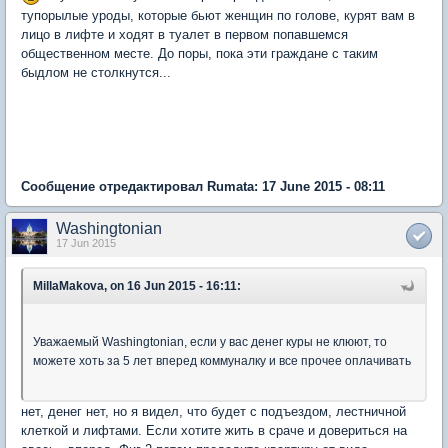
тупорылые уроды, которые бьют женщин по голове, курят вам в
лицо в лифте и ходят в туалет в первом попавшемся
общественном месте. До поры, пока эти граждане с таким
быдлом не столкнутся...
Сообщение отредактировал Rumata: 17 June 2015 - 08:11
Washingtonian
17 Jun 2015
MillaMakova, on 16 Jun 2015 - 16:11:
Уважаемый Washingtonian, если у вас денег куры не клюют, то
можете хоть за 5 лет вперед коммуналку и все прочее оплачивать
нет, денег нет, но я видел, что будет с подъездом, лестничной
клеткой и лифтами. Если хотите жить в сраче и довериться на