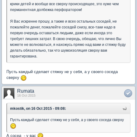
крики детей и вообще все сверху происходящее, это хуже чем
перманентная долбежка перфоратором!
Я Вас искренне прошу, а также и всех остальных соседей, не
пожалейте денег, пожалейте соседей снизу, все-таки надо в
первую очередь оставаться людьми, даже если иногда это
требует лишних затрат. В свою очередь, обещаю, что лично Вы
можете не волноваться, я нахожусь прямо над вами и стяжку буду
делать обязательно, так что шумоизоляция сверху вам
гарантирована.
Пусть каждый сделает стяжку не у себя, а у своего соседа
сверху
Rumata
16 Oct 2015
mkostik, on 16 Oct 2015 - 09:08:
Пусть каждый сделает стяжку не у себя, а у своего соседа сверху
А сосед - у вас