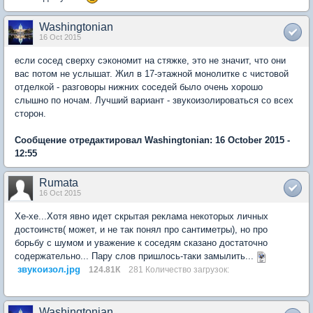
Washingtonian
16 Oct 2015
если сосед сверху сэкономит на стяжке, это не значит, что они
вас потом не услышат. Жил в 17-этажной монолитке с чистовой
отделкой - разговоры нижних соседей было очень хорошо
слышно по ночам. Лучший вариант - звукоизолироваться со всех
сторон.
Сообщение отредактировал Washingtonian: 16 October 2015 -
12:55
Rumata
16 Oct 2015
Хе-хе...Хотя явно идет скрытая реклама некоторых личных
достоинств( может, и не так понял про сантиметры), но про
борьбу с шумом и уважение к соседям сказано достаточно
содержательно... Пару слов пришлось-таки замылить...
звукоизол.jpg
124.81К
281 Количество загрузок:
Washingtonian