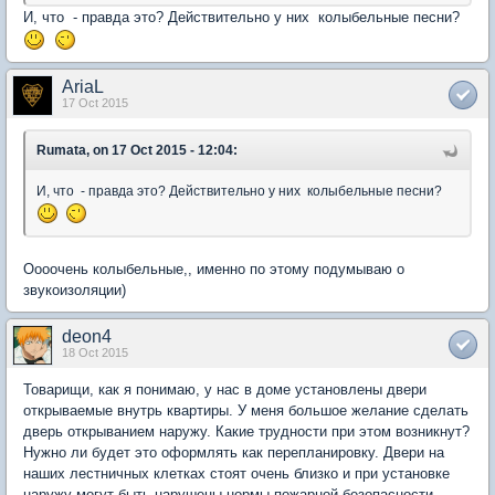
И, что - правда это? Действительно у них колыбельные песни?
AriaL
17 Oct 2015
Rumata, on 17 Oct 2015 - 12:04:
И, что - правда это? Действительно у них колыбельные песни?
Оооочень колыбельные,, именно по этому подумываю о
звукоизоляции)
deon4
18 Oct 2015
Товарищи, как я понимаю, у нас в доме установлены двери
открываемые внутрь квартиры. У меня большое желание сделать
дверь открыванием наружу. Какие трудности при этом возникнут?
Нужно ли будет это оформлять как перепланировку. Двери на
наших лестничных клетках стоят очень близко и при установке
наружу могут быть нарушены нормы пожарной безопасности.