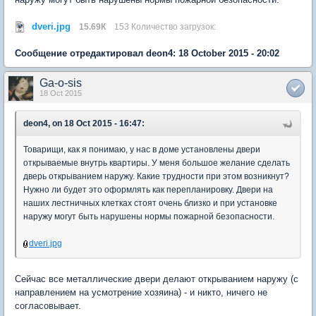
dveri.jpg
15.69К
153 Количество загрузок:
Сообщение отредактировал deon4: 18 October 2015 - 20:02
Ga-o-sis
18 Oct 2015
deon4, on 18 Oct 2015 - 16:47:
Товарищи, как я понимаю, у нас в доме установлены двери
открываемые внутрь квартиры. У меня большое желание сделать
дверь открыванием наружу. Какие трудности при этом возникнут?
Нужно ли будет это оформлять как перепланировку. Двери на
наших лестничных клетках стоят очень близко и при установке
наружу могут быть нарушены нормы пожарной безопасности.
dveri.jpg
Сейчас все металлические двери делают открыванием наружу (с
направлением на усмотрение хозяина) - и никто, ничего не
согласовывает.