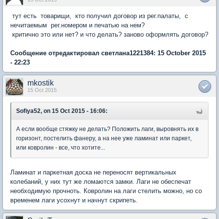
тут есть товарищи, кто получил договор из рег.палаты, с
нечитаемым рег.номером и печатью на нем?
критично это или нет? и что делать? заново оформлять договор?
Сообщение отредактировал светлана1221384: 15 October 2015
- 22:23
mkostik
15 Oct 2015
Sofiya52, on 15 Oct 2015 - 16:06:
А если вообще стяжку не делать? Положить лаги, выровнять их в
горизонт, постелить фанеру, а на нее уже ламинат или паркет,
или ковролин - все, что хотите...
Ламинат и паркетная доска не переносят вертикальных
колебаний, у них тут же ломаются замки. Лаги не обеспечат
необходимую прочноть. Ковролин на лаги стелить можно, но со
временем лаги усохнут и начнут скрипеть.