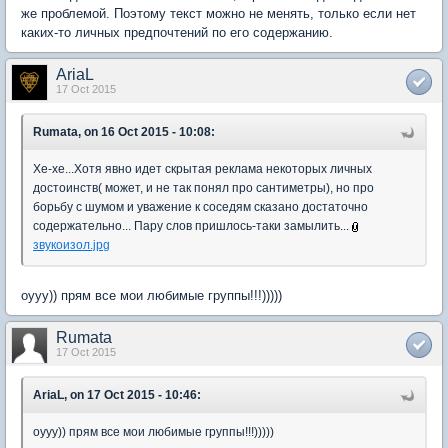
же проблемой. Поэтому текст можно не менять, только если нет
каких-то личных предпочтений по его содержанию.
AriaL
17 Oct 2015
Rumata, on 16 Oct 2015 - 10:08:
Хе-хе...Хотя явно идет скрытая реклама некоторых личных
достоинств( может, и не так понял про сантиметры), но про
борьбу с шумом и уважение к соседям сказано достаточно
содержательно... Пару слов пришлось-таки замылить...
звукоизол.jpg
оууу)) прям все мои любимые группы!!!)))))
Rumata
17 Oct 2015
AriaL, on 17 Oct 2015 - 10:46:
оууу)) прям все мои любимые группы!!!)))))