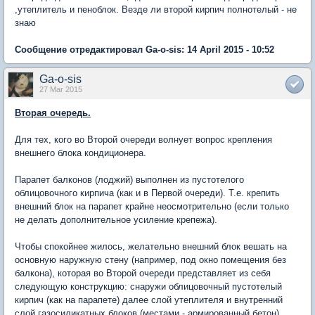
,утеплитель и пеноблок. Везде ли второй кирпич полнотелый - не
знаю
Сообщение отредактировал Ga-o-sis: 14 April 2015 - 10:52
Ga-o-sis
27 Mar 2015
Вторая очередь.
Для тех, кого во Второй очереди волнует вопрос крепления
внешнего блока кондиционера.
Парапет балконов (лоджий) выполнен из пустотелого
облицовочного кирпича (как и в Первой очереди). Т.е. крепить
внешний блок на парапет крайне неосмотрительно (если только
не делать дополнительное усиление крепежа).
Чтобы спокойнее жилось, желательно внешний блок вешать на
основную наружную стену (например, под окно помещения без
балкона), которая во Второй очереди представляет из себя
следующую конструкцию: снаружи облицовочный пустотелый
кирпич (как на парапете) далее слой утеплителя и внутренний
слой газосиликатных блоков (местами - армированный бетон).