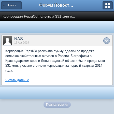
Форум Новостройки
← Новости рынка недвижимости
Корпорация PepsiCo получила $31 млн о...
NAS
18 Apr 2014
Корпорация PepsiCo раскрыла сумму сделки по продаже
сельскохозяйственных активов в России. 5 агрофирм в
Краснодарском крае и Ленинградской области были проданы за
$31 млн, указано в отчете корпорации за первый квартал 2014
года.
Читать дальше
Полная версия