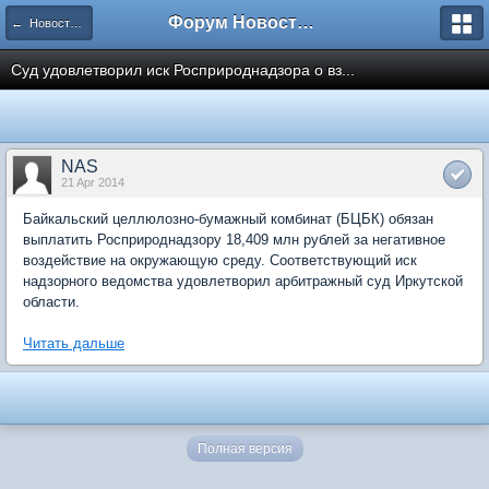
Форум Новостройки
← Новости рынка недвижимости
Суд удовлетворил иск Росприроднадзора о вз...
NAS
21 Apr 2014
Байкальский целлюлозно-бумажный комбинат (БЦБК) обязан
выплатить Росприроднадзору 18,409 млн рублей за негативное
воздействие на окружающую среду. Соответствующий иск
надзорного ведомства удовлетворил арбитражный суд Иркутской
области.
Читать дальше
Полная версия