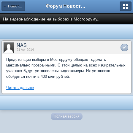
Форум Новостройки
← Новости рынка недвижимости
На видеонаблюдение на выборах в Мосгордуму...
NAS
21 Apr 2014
Предстоящие выборы в Мосгордуму обещают сделать
максимально прозрачными. С этой целью на всех избирательных
участках будут установлены видеокамеры. Их установка
обойдется почти в 400 млн рублей.
Читать дальше
Полная версия