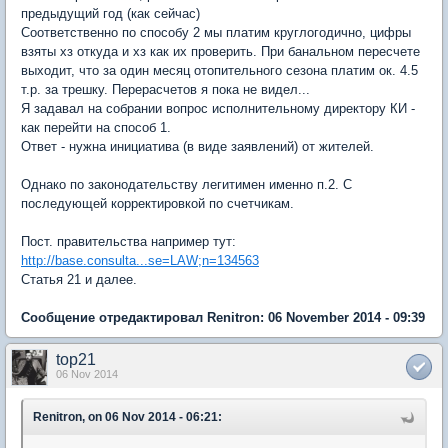
предыдущий год (как сейчас)
Соответственно по способу 2 мы платим круглогодично, цифры
взяты хз откуда и хз как их проверить. При банальном пересчете
выходит, что за один месяц отопительного сезона платим ок. 4.5
т.р. за трешку. Перерасчетов я пока не видел...
Я задавал на собрании вопрос исполнительному директору КИ -
как перейти на способ 1.
Ответ - нужна инициатива (в виде заявлений) от жителей.
Однако по законодательству легитимен именно п.2. С
последующей корректировкой по счетчикам.
Пост. правительства например тут:
http://base.consulta...se=LAW;n=134563
Статья 21 и далее.
Сообщение отредактировал Renitron: 06 November 2014 - 09:39
top21
06 Nov 2014
Renitron, on 06 Nov 2014 - 06:21: