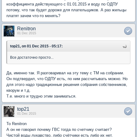
коэффициента действующего с 01.01.2015 и воду по ОДПУ
потому, что так будет дороже для плательщиков. А раз жильцы
платят зачем что-то менять?
Renitron
01 Dec 2015
top21, on 01 Dec 2015 - 05:17:
Все достаточно просто...
Да, именно так. Я разговаривал на эту тему с ТМ на собрании.
Он подтвердил, что ОДПУ есть, по ним рассчитывать можно. Но
для этого надо традиционные решения собрания собственников,
кворум и т.д.
Т.е. много и трудно этим заниматься.
top21
01 Dec 2015
To Renitron
А он не говорил почему ГВС тогда по счетчику считает?
Чистой воды лукавство, либо счётчики есть либо их нет.