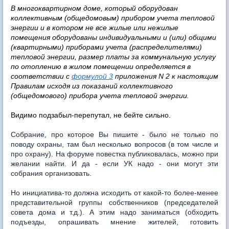
В многоквартирном доме, который оборудован
коллективным (общедомовым) прибором учета тепловой
энергии и в котором не все жилые или нежилые
помещения оборудованы индивидуальными и (или) общими
(квартирными) приборами учета (распределителями)
тепловой энергии, размер платы за коммунальную услугу
по отоплению в жилом помещении определяется в
соответствии с
формулой 3
приложения N 2 к настоящим
Правилам исходя из показаний коллективного
(общедомового) прибора учета тепловой энергии.
Видимо подзабыл-перепутал, не бейте сильно.
Собрание, про которое Вы пишите - было не только по
поводу охраны, там был несколько вопросов (в том числе и
про охрану). На форуме повестка публиковалась, можно при
желании найти. И да - если УК надо - они могут эти
собрания организовать.
Но инициатива-то должна исходить от какой-то более-менее
представительной группы собственников (председателей
совета дома и т.д.). А этим надо заниматься (обходить
подъезды, опрашивать мнение жителей, готовить