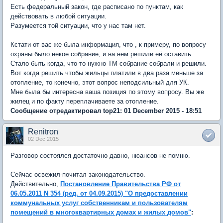
Есть федеральный закон, где расписано по пунктам, как
действовать в любой ситуации.
Разумеется той ситуации, что у нас там нет.
Кстати от вас же была информация, что , к примеру, по вопросу
охраны было некое собрание, и на нем решили её оставить.
Стало быть когда, что-то нужно ТМ собрание собрали и решили.
Вот когда решить чтобы жильцы платили в два раза меньше за
отопление, то конечно, этот вопрос неподсильный для УК.
Мне была бы интересна ваша позиция по этому вопросу. Вы же
жилец и по факту переплачиваете за отопление.
Сообщение отредактировал top21: 01 December 2015 - 18:51
Renitron
02 Dec 2015
Разговор состоялся достаточно давно, нюансов не помню.
Сейчас освежил-почитал законодательство.
Действительно,
Постановление Правительства РФ от
06.05.2011 N 354 (ред. от 04.09.2015) "О предоставлении
коммунальных услуг собственникам и пользователям
помещений в многоквартирных домах и жилых домов"
: