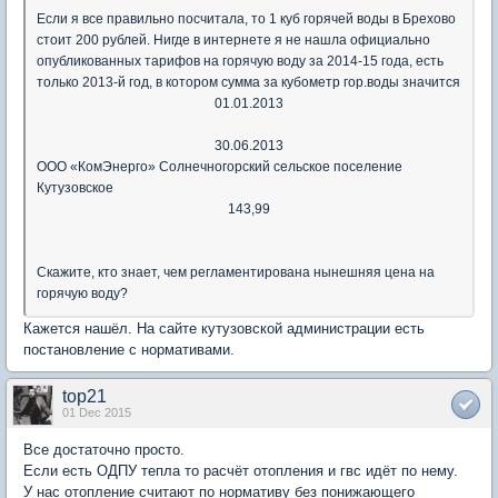
Если я все правильно посчитала, то 1 куб горячей воды в Брехово
стоит 200 рублей. Нигде в интернете я не нашла официально
опубликованных тарифов на горячую воду за 2014-15 года, есть
только 2013-й год, в котором сумма за кубометр гор.воды значится
01.01.2013
30.06.2013
ООО «КомЭнерго» Солнечногорский сельское поселение
Кутузовское
143,99
Скажите, кто знает, чем регламентирована нынешняя цена на
горячую воду?
Кажется нашёл. На сайте кутузовской администрации есть
постановление с нормативами.
top21
01 Dec 2015
Все достаточно просто.
Если есть ОДПУ тепла то расчёт отопления и гвс идёт по нему.
У нас отопление считают по нормативу без понижающего