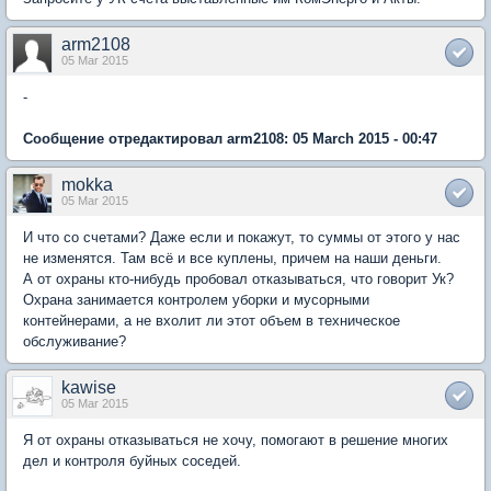
arm2108
05 Mar 2015
-
Сообщение отредактировал arm2108: 05 March 2015 - 00:47
mokka
05 Mar 2015
И что со счетами? Даже если и покажут, то суммы от этого у нас
не изменятся. Там всё и все куплены, причем на наши деньги.
А от охраны кто-нибудь пробовал отказываться, что говорит Ук?
Охрана занимается контролем уборки и мусорными
контейнерами, а не вхолит ли этот объем в техническое
обслуживание?
kawise
05 Mar 2015
Я от охраны отказываться не хочу, помогают в решение многих
дел и контроля буйных соседей.