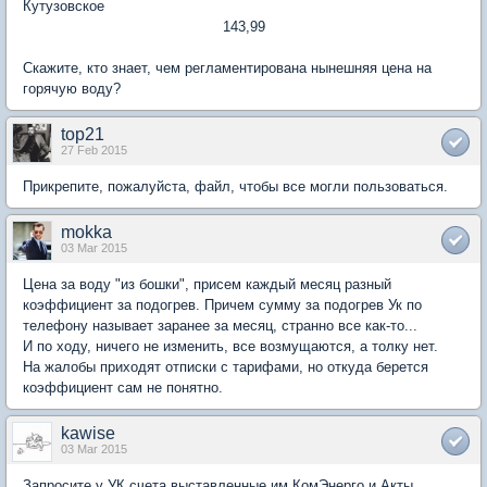
Кутузовское
143,99
Скажите, кто знает, чем регламентирована нынешняя цена на
горячую воду?
top21
27 Feb 2015
Прикрепите, пожалуйста, файл, чтобы все могли пользоваться.
mokka
03 Mar 2015
Цена за воду "из бошки", присем каждый месяц разный
коэффициент за подогрев. Причем сумму за подогрев Ук по
телефону называет заранее за месяц, странно все как-то...
И по ходу, ничего не изменить, все возмущаются, а толку нет.
На жалобы приходят отписки с тарифами, но откуда берется
коэффициент сам не понятно.
kawise
03 Mar 2015
Запросите у УК счета выставленные им КомЭнерго и Акты.