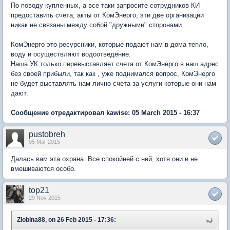
По поводу купленных, а все таки запросите сотрудников КИ
предоставить счета, акты от КомЭнерго, эти две организации
никак не связаны между собой "дружными" сторонами.
КомЭнерго это ресурсники, которые подают нам в дома тепло,
воду и осуществляют водоотведение.
Наша УК только перевыставляет счета от КомЭнерго в наш адрес
без своей прибыли, так как , уже поднимался вопрос, КомЭнерго
не будет выставлять нам лично счета за услуги которые они нам
дают.
Сообщение отредактировал kawise: 05 March 2015 - 16:37
pustobreh
05 Mar 2015
Далась вам эта охрана. Все спокойней с ней, хотя они и не
вмешиваются особо.
top21
29 Nov 2015
Zlobina88, on 26 Feb 2015 - 17:36: