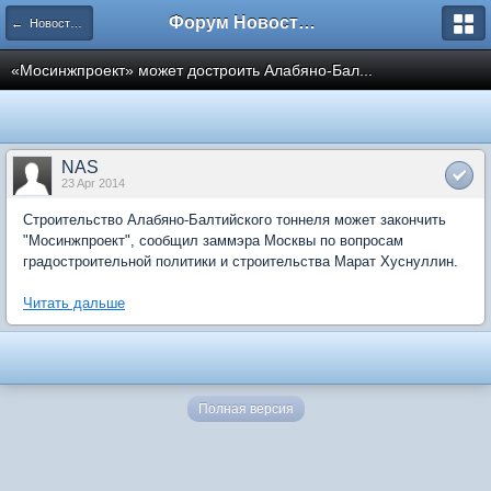
Форум Новостройки
← Новости рынка недвижимости
«Мосинжпроект» может достроить Алабяно-Бал...
NAS
23 Apr 2014
Строительство Алабяно-Балтийского тоннеля может закончить
"Мосинжпроект", сообщил заммэра Москвы по вопросам
градостроительной политики и строительства Марат Хуснуллин.
Читать дальше
Полная версия