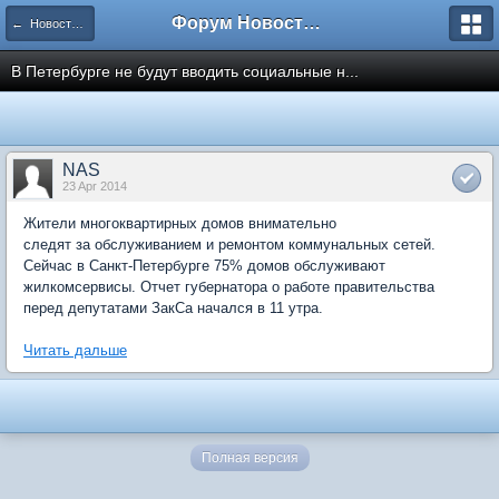
Форум Новостройки
← Новости рынка недвижимости
В Петербурге не будут вводить социальные н...
NAS
23 Apr 2014
Жители многоквартирных домов внимательно
следят за обслуживанием и ремонтом коммунальных сетей.
Сейчас в Санкт-Петербурге 75% домов обслуживают
жилкомсервисы. Отчет губернатора о работе правительства
перед депутатами ЗакСа начался в 11 утра.
Читать дальше
Полная версия