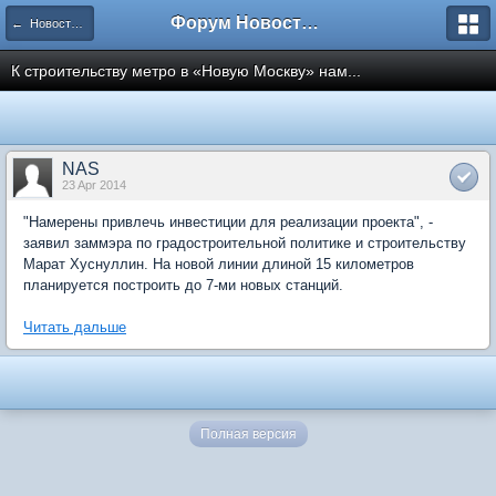
Форум Новостройки
← Новости рынка недвижимости
К строительству метро в «Новую Москву» нам...
NAS
23 Apr 2014
"Намерены привлечь инвестиции для реализации проекта", -
заявил заммэра по градостроительной политике и строительству
Марат Хуснуллин. На новой линии длиной 15 километров
планируется построить до 7-ми новых станций.
Читать дальше
Полная версия