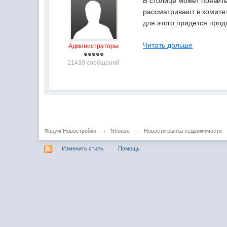
В столице может появить
рассматривают в комите
для этого придется про
Читать дальше
Администраторы
21430 сообщений
Форум Новостройки
→
Nhouse
→
Новости рынка недвижимости
Изменить стиль
Помощь