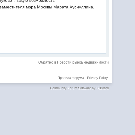
нуково". Такую возможность
м заместителя мэра Москвы Марата Хуснуллина,
Обратно в Новости рынка недвижимости
Правила форума
·
Privacy Policy
Community Forum Software by IP.Board