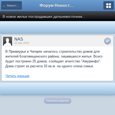
Форум Новостройки
← Новости рынка недвижимости
В новое жилье пострадавших дальневосточник...
NAS
22 Apr 2014
В Приамурье в Чигирях началось строительство домов для
жителей Благовещенского района, лишившихся жилья. Всего
будет построено 25 домов, сообщает агентство "Амуринфо".
Дома строят из расчета 33 кв.м. на одного члена семьи.
Читать дальше
Полная версия