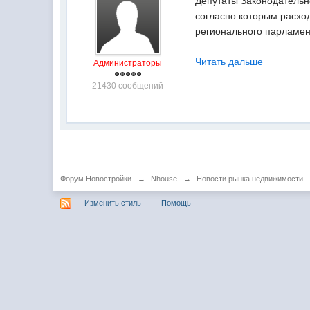
Депутаты Законодательн
согласно которым расхо
регионального парламен
Читать дальше
Администраторы
21430 сообщений
Форум Новостройки
→
Nhouse
→
Новости рынка недвижимости
Изменить стиль
Помощь