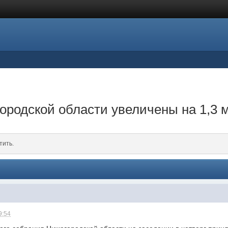
родской области увеличены на 1,3 
тить.
9:54