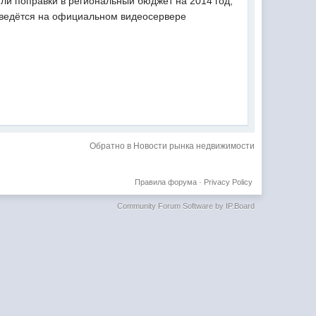
ли поправки в региональный бюджет на 2014 год,
 ведётся на официальном видеосервере
Обратно в Новости рынка недвижимости
Правила форума
·
Privacy Policy
Community Forum Software by IP.Board