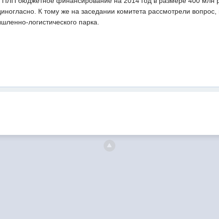
а ПЛП бюджетное финансирование на 2014 год в размере 400 млн р
иногласно. К тому же на заседании комитета рассмотрели вопрос,
ышленно-логистического парка.