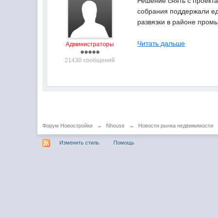
Решение снять с проект
собрания поддержали ед
развязки в районе пром
Читать дальше
Администраторы
21430 сообщений
Форум Новостройки
→
Nhouse
→
Новости рынка недвижимости
Изменить стиль
Помощь