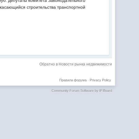
уб. депутаты комитета Законодательного
 касающийся строительства транспортной
Обратно в Новости рынка недвижимости
Правила форума
·
Privacy Policy
Community Forum Software by IP.Board