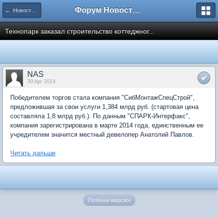
Форум Новостройки
← Новости рынка недвижимости
Технопарк заказал строительство коттеджног...
NAS
30 Apr 2014
Победителем торгов стала компания "СибМонтажСпецСтрой",
предложившая за свои услуги 1,384 млрд руб. (стартовая цена
составляла 1,8 млрд руб.). По данным "CПАРК-Интерфакс",
компания зарегистрирована в марте 2014 года, единственным ее
учредителем значится местный девелопер Анатолий Павлов.
Читать дальше
Полная версия