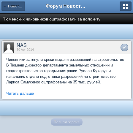
Форум Новостройки
← Новости рынка недвижимости
Тюменских чиновников оштрафовали за волокиту
NAS
30 Apr 2014
Чиновники затянули сроки выдачи разрешений на строительство
В Тюмени директор департамента земельных отношений и
градостроительства горадминистрации Руслан Кухарук и
начальник отдела подготовки разрешений на строительство
Лариса Самусенко оштрафованы на 35 тыс. рублей.
Читать дальше
Полная версия