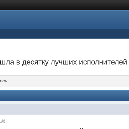
шла в десятку лучших исполнителей
тить.
1:46